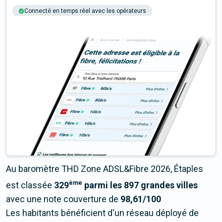
Connecté en temps réel avec les opérateurs
+6M tests chaque année
Multi-opérateurs
Au baromètre THD Zone ADSL&Fibre 2026, Étaples
ème
est classée
329
parmi les 897 grandes villes
avec une note couverture de
98,61/100
Les habitants bénéficient d'un réseau déployé de