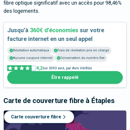
fibre optique significatif avec un accès pour 98,46%
des logements.
Jusqu’à
360€ d’économies
sur votre
facture internet en un seul appel
Résiliation automatique
Frais de résiliation pris en charge
Aucune coupure internet
Conservation du numéro fixe
4,2
sur
3093
avis, par Avis Vérifiés
Être rappelé
Carte de couverture fibre
à Étaples
Carte couverture fibre