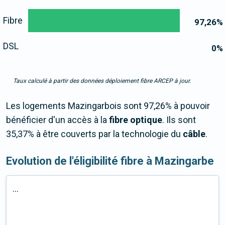
Fibre
97,26
%
DSL
0
%
Taux calculé à partir des données déploiement fibre ARCEP à jour.
Les logements Mazingarbois sont 97,26% à pouvoir
bénéficier d'un accès à la
fibre optique
. Ils sont
35,37% à être couverts par la technologie du
câble
.
Evolution de l'éligibilité fibre à Mazingarbe
...