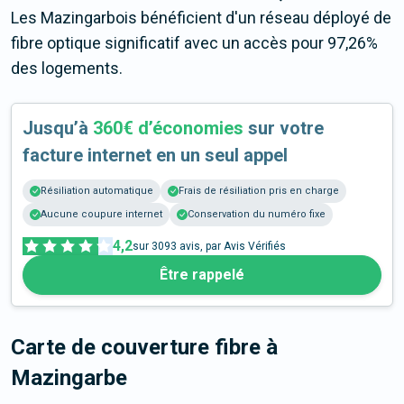
Les Mazingarbois bénéficient d'un réseau déployé de
fibre optique significatif avec un accès pour 97,26%
des logements.
Jusqu’à
360€ d’économies
sur votre
facture internet en un seul appel
Résiliation automatique
Frais de résiliation pris en charge
Aucune coupure internet
Conservation du numéro fixe
4,2
sur
3093
avis, par Avis Vérifiés
Être rappelé
Carte de couverture fibre
à
Mazingarbe