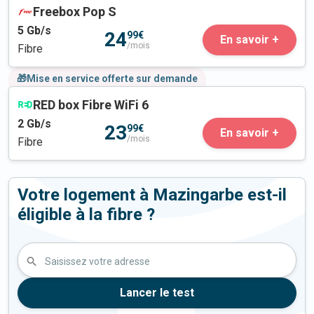
Freebox Pop S
5
Gb/s
24
99€
En savoir +
/mois
Fibre
🎁Mise en service offerte sur demande
RED box Fibre WiFi 6
2
Gb/s
23
99€
En savoir +
/mois
Fibre
Votre logement à Mazingarbe est-il
éligible à la fibre ?
Saisissez votre adresse
Lancer le test