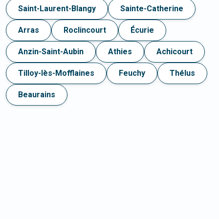
Saint-Laurent-Blangy
Sainte-Catherine
Arras
Roclincourt
Écurie
Anzin-Saint-Aubin
Athies
Achicourt
Tilloy-lès-Mofflaines
Feuchy
Thélus
Beaurains