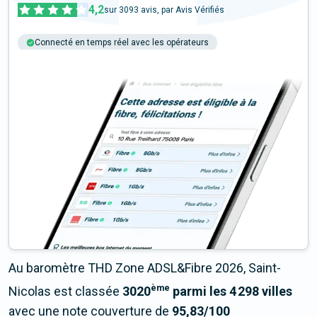
4,2
sur
3093
avis, par Avis Vérifiés
Connecté en temps réel avec les opérateurs
+6M tests chaque année
Multi-opérateurs
Au baromètre THD Zone ADSL&Fibre 2026, Saint-
ème
Nicolas est classée
3020
parmi les 4 298 villes
avec une note couverture de
95,83/100