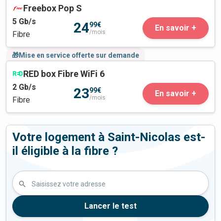
Freebox Pop S
5
Gb/s
24
99€
En savoir +
/mois
Fibre
🎁Mise en service offerte sur demande
RED box Fibre WiFi 6
2
Gb/s
23
99€
En savoir +
/mois
Fibre
Votre logement à Saint-Nicolas est-
il éligible à la fibre ?
Saisissez votre adresse
Lancer le test