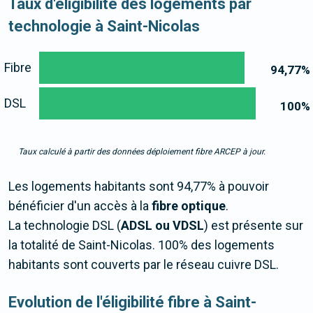
Taux d'éligibilité des logements par
technologie à Saint-Nicolas
Fibre
94,77
%
DSL
100
%
Taux calculé à partir des données déploiement fibre ARCEP à jour.
Les logements habitants sont 94,77% à pouvoir
bénéficier d'un accès à la
fibre optique
.
La technologie DSL (
ADSL ou VDSL
) est présente sur
la totalité de Saint-Nicolas. 100% des logements
habitants sont couverts par le réseau cuivre DSL.
Evolution de l'éligibilité fibre à Saint-