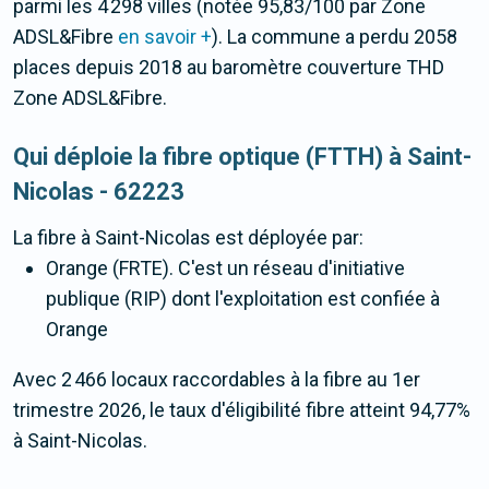
parmi les 4 298 villes (notée 95,83/100 par Zone
ADSL&Fibre
en savoir +
). La commune a perdu 2058
places depuis 2018 au baromètre couverture THD
Zone ADSL&Fibre.
Qui déploie la fibre optique (FTTH) à Saint-
Nicolas - 62223
La fibre
à Saint-Nicolas
est déployée par:
Orange (FRTE). C'est un réseau d'initiative
publique (RIP) dont l'exploitation est confiée à
Orange
Avec 2 466 locaux raccordables à la fibre au 1er
trimestre 2026, le taux d'éligibilité fibre atteint 94,77%
à Saint-Nicolas.