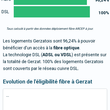
96,24
%
DSL
100
%
Taux calculé à partir des données déploiement fibre ARCEP à jour.
Les logements Gerzatois sont 96,24% à pouvoir
bénéficier d'un accès à la
fibre optique
.
La technologie DSL (
ADSL ou VDSL
) est présente sur
la totalité de Gerzat. 100% des logements Gerzatois
sont couverts par le réseau cuivre DSL.
Evolution de l'éligibilité fibre à Gerzat
...