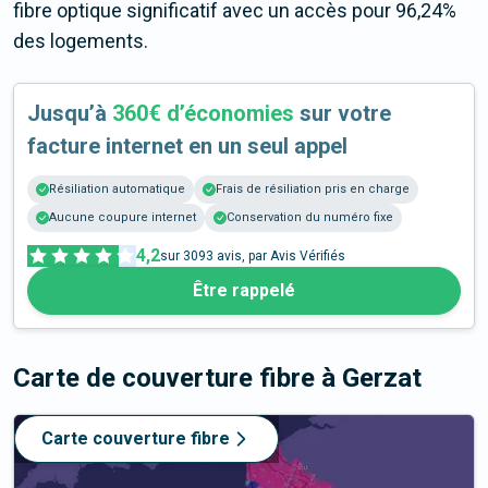
fibre optique significatif avec un accès pour 96,24%
des logements.
Jusqu’à
360€ d’économies
sur votre
facture internet en un seul appel
Résiliation automatique
Frais de résiliation pris en charge
Aucune coupure internet
Conservation du numéro fixe
4,2
sur
3093
avis, par Avis Vérifiés
Être rappelé
Carte de couverture fibre
à Gerzat
Carte couverture fibre