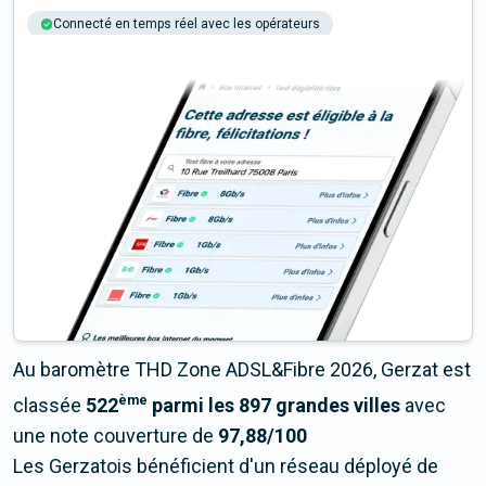
Connecté en temps réel avec les opérateurs
+6M tests chaque année
Multi-opérateurs
Au baromètre THD Zone ADSL&Fibre 2026, Gerzat est
ème
classée
522
parmi les 897 grandes villes
avec
une note couverture de
97,88/100
Les Gerzatois bénéficient d'un réseau déployé de