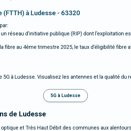
que (FTTH) à Ludesse - 63320
par:
 réseau d'initiative publique (RIP) dont l'exploitation e
 fibre au 4ème trimestre 2025, le taux d'éligibilité fibre 
 5G à Ludesse. Visualisez les antennes et la qualité du 
5G à Ludesse
rons de Ludesse
e optique et Très Haut Débit des communes aux alentour