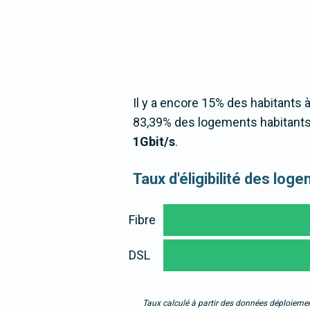
Il y a encore 15% des habitants à
83,39% des logements habitants 
1Gbit/s
.
Taux d'éligibilité des lo
Fibre
DSL
Taux calculé à partir des données déploiemen