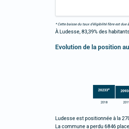
* Cette baisse du taux d’éligibilité fibre est 
À Ludesse, 83,39% des habitants
Evolution de la position 
e
20233
2093
2018
201
Ludesse est positionnée à la 2
La commune a perdu 6846 place