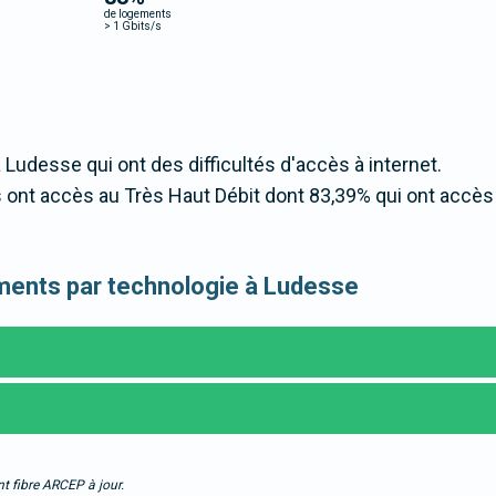
de logements
>
1 Gbits/s
 Ludesse qui ont des difficultés d'accès à internet.
ont accès au Très Haut Débit dont 83,39% qui ont accès
gements par technologie à Ludesse
t fibre ARCEP à jour.