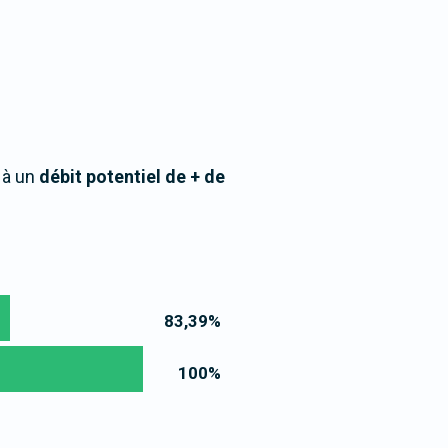
 à un
débit potentiel de + de
83,39
%
100
%