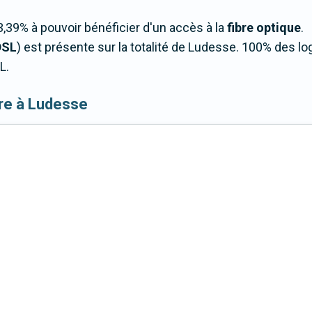
,39% à pouvoir bénéficier d'un accès à la
fibre optique
.
DSL
) est présente sur la totalité de Ludesse. 100% des 
L.
ibre à Ludesse