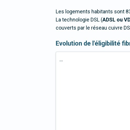
Les logements habitants sont 83
La technologie DSL (
ADSL ou V
couverts par le réseau cuivre DS
Evolution de l'éligibilité f
...