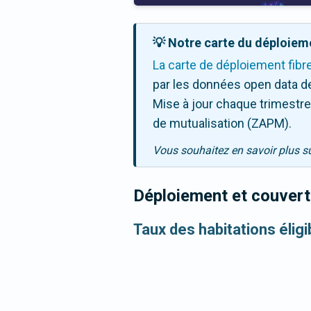
💡 Notre carte du déploieme
La carte de déploiement fibr
par les données open data de
Mise à jour chaque trimestre,
de mutualisation (ZAPM).
Vous souhaitez en savoir plus s
Déploiement et couvertu
Taux des habitations élig