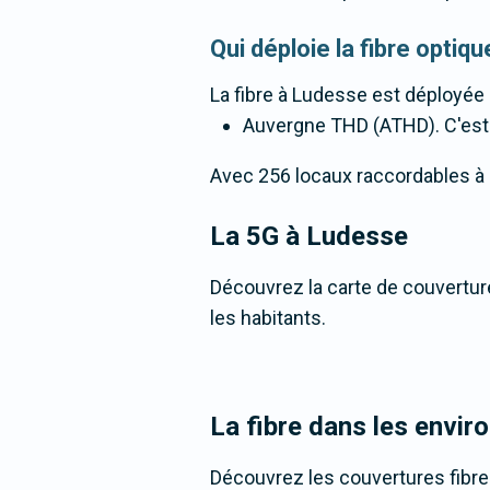
Qui déploie la fibre opti
La fibre
à Ludesse
est déployée 
Auvergne THD (ATHD). C'est un
Avec 256 locaux raccordables à la
La 5G
à Ludesse
Découvrez la carte de couverture
les habitants.
La fibre dans les envi
Découvrez les couvertures fibr