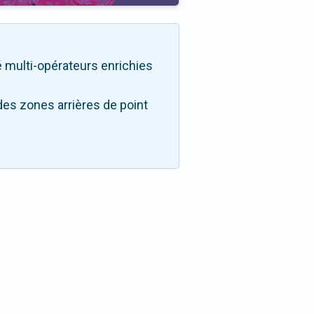
té multi-opérateurs enrichies
des zones arrières de point