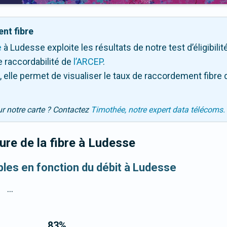
nt fibre
e
à Ludesse exploite les résultats de notre test d’éligibili
 raccordabilité de
l’ARCEP
.
 elle permet de visualiser le taux de raccordement fibre 
ur notre carte ? Contactez
Timothée, notre expert data télécoms.
re de la fibre
à Ludesse
ibles en fonction du débit à Ludesse
...
83
%