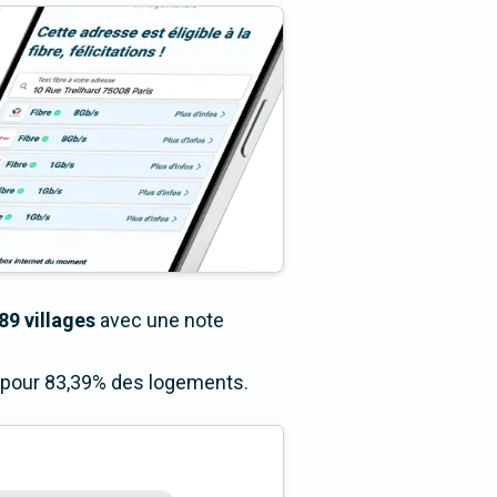
89 villages
avec une note
s pour 83,39% des logements.