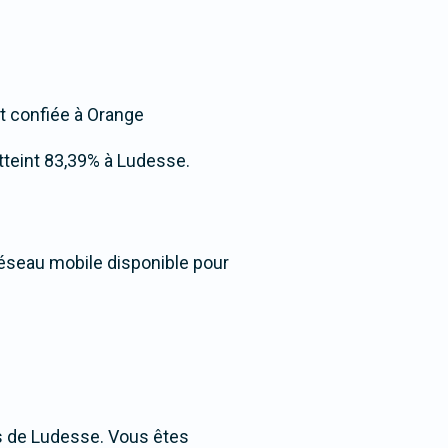
st confiée à Orange
atteint 83,39% à Ludesse.
réseau mobile disponible pour
s de Ludesse. Vous êtes