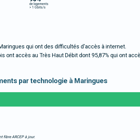
de logements
>
1 Gbits/s
Maringues qui ont des difficultés d'accès à internet.
s ont accès au Très Haut Débit dont 95,87% qui ont acc
gements par technologie à Maringues
t fibre ARCEP à jour.