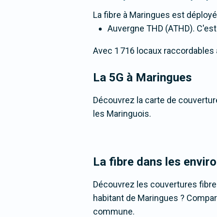
La fibre
à Maringues
est déployé
Auvergne THD (ATHD). C'est un
Avec 1 716 locaux raccordables à l
La 5G
à Maringues
Découvrez la carte de couverture
les Maringuois.
La fibre dans les envi
Découvrez les couvertures fibr
habitant de Maringues ? Comparez 
commune.