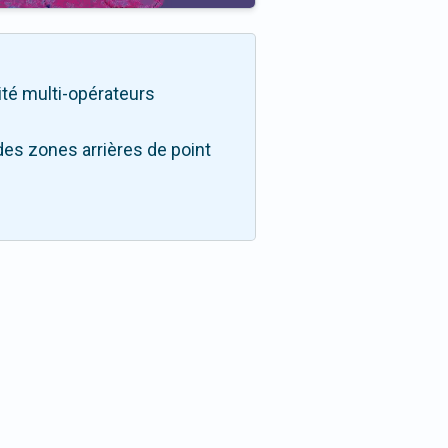
lité multi-opérateurs
des zones arrières de point