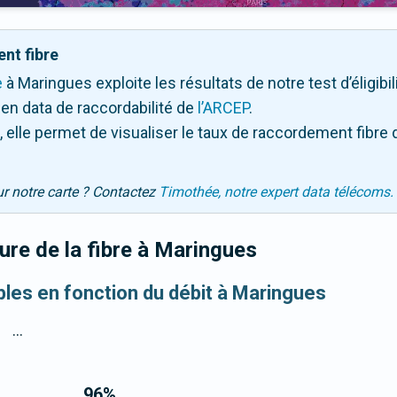
nt fibre
e
à Maringues exploite les résultats de notre test d’éligibi
en data de raccordabilité de
l’ARCEP
.
 elle permet de visualiser le taux de raccordement fibre 
ur notre carte ? Contactez
Timothée, notre expert data télécoms.
re de la fibre
à Maringues
ibles en fonction du débit à Maringues
...
96
%