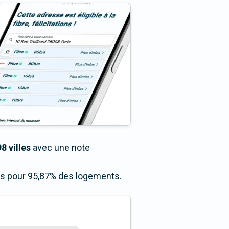
8 villes
avec une note
cès pour 95,87% des logements.