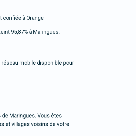
st confiée à Orange
atteint 95,87% à Maringues.
u réseau mobile disponible pour
s de Maringues. Vous êtes
s et villages voisins de votre