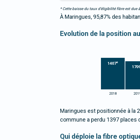
* Cette baisse du taux d’éligibilité fibre est 
À Maringues, 95,87% des habitant
Evolution de la position a
e
1407
170
2018
201
Maringues est positionnée à la 
commune a perdu 1397 places d
Qui déploie la fibre opti