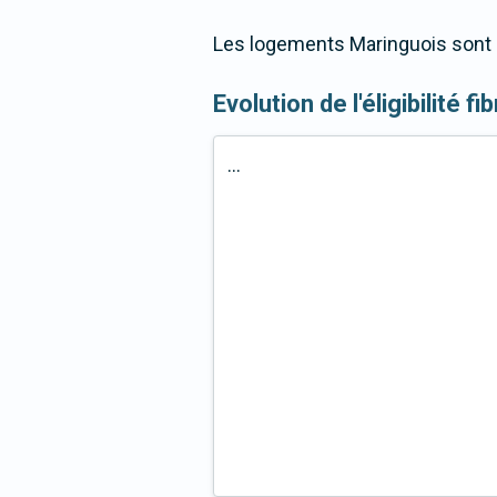
Les logements Maringuois sont 9
Evolution de l'éligibilité f
...