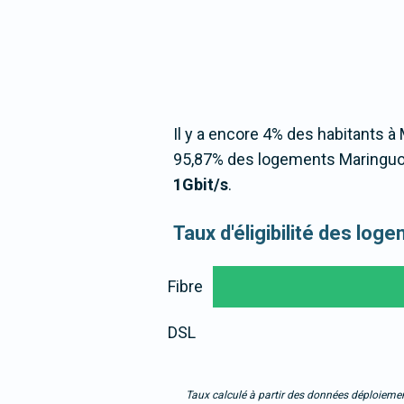
Il y a encore 4% des habitants à 
95,87% des logements Maringuoi
1Gbit/s
.
Taux d'éligibilité des lo
Fibre
DSL
Taux calculé à partir des données déploiemen