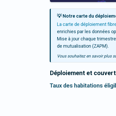
💡 Notre carte du déploieme
La carte de déploiement fibr
enrichies par les données op
Mise à jour chaque trimestre,
de mutualisation (ZAPM).
Vous souhaitez en savoir plus s
Déploiement et couvertu
Taux des habitations élig