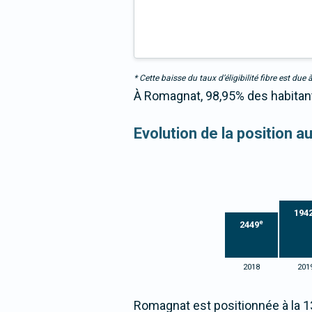
* Cette baisse du taux d’éligibilité fibre est 
À Romagnat, 98,95% des habitants
Evolution de la position a
194
e
2449
2018
201
Romagnat est positionnée à la 