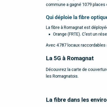
commune a gagné 1079 places d
Qui déploie la fibre opti
La fibre
à Romagnat
est déployée
Orange (FRTE). C'est un résea
Avec 4 787 locaux raccordables à 
La 5G
à Romagnat
Découvrez la carte de couvertur
les Romagnatois.
La fibre dans les envi