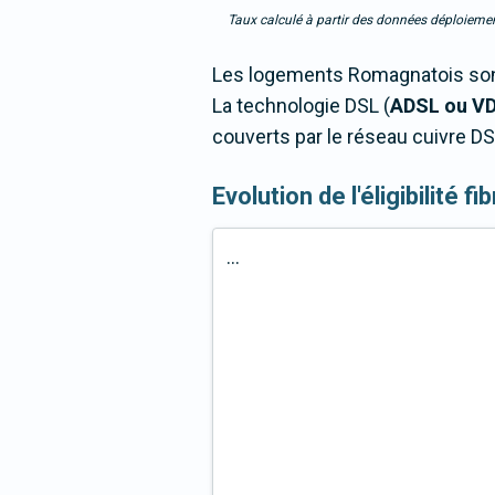
Taux calculé à partir des données déploiemen
Les logements Romagnatois sont
La technologie DSL (
ADSL ou V
couverts par le réseau cuivre DS
Evolution de l'éligibilité 
...