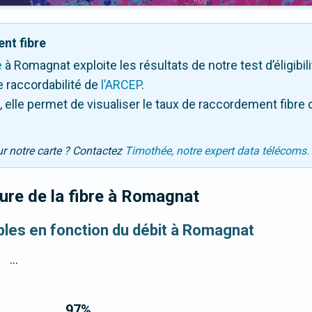
nt fibre
e
à Romagnat exploite les résultats de notre test d’éligibil
 raccordabilité de
l’ARCEP
.
 elle permet de visualiser le taux de raccordement fibre 
ur notre carte ? Contactez
Timothée, notre expert data télécoms.
re de la fibre
à Romagnat
ibles en fonction du débit à Romagnat
...
97
%