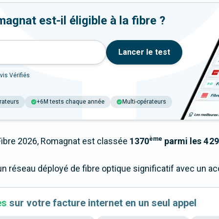
gnat est-il éligible à la fibre ?
Lancer le test
vis Vérifiés
rateurs
+6M tests chaque année
Multi-opérateurs
ème
ibre 2026, Romagnat est classée
1370
parmi les 4 29
n réseau déployé de fibre optique significatif avec un 
es
sur votre facture internet en un seul appel