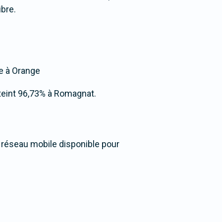
bre.
ée à Orange
atteint 96,73% à Romagnat.
u réseau mobile disponible pour