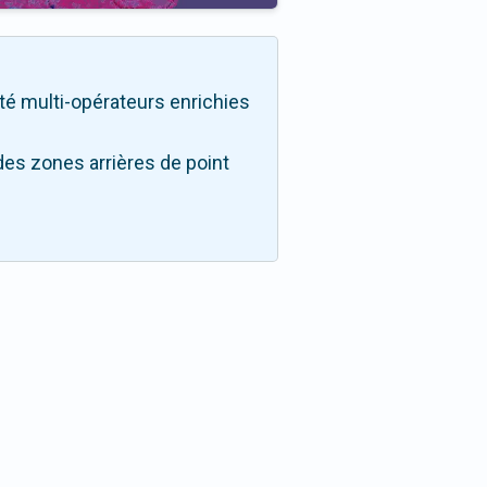
ité multi-opérateurs enrichies
des zones arrières de point