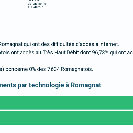
de logements
>
1 Gbits/s
Romagnat qui ont des difficultés d'accès à internet.
is ont accès au Très Haut Débit dont 96,73% qui ont a
t/s) concerne 0% des 7 634 Romagnatois.
gements par technologie à Romagnat