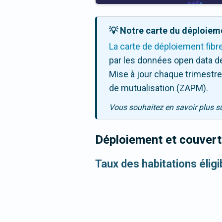
💡 Notre carte du déploieme
La carte de déploiement fibr
par les données open data de
Mise à jour chaque trimestre,
de mutualisation (ZAPM).
Vous souhaitez en savoir plus s
Déploiement et couvertu
Taux des habitations élig