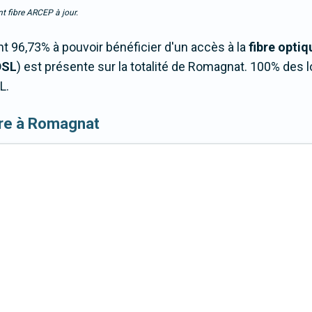
t fibre ARCEP à jour.
 96,73% à pouvoir bénéficier d'un accès à la
fibre optiq
DSL
) est présente sur la totalité de Romagnat. 100% de
L.
fibre à Romagnat