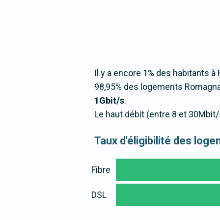
Il y a encore 1% des habitants à 
98,95% des logements Romagnato
1Gbit/s
.
Le haut débit (entre 8 et 30Mbi
Taux d'éligibilité des lo
Fibre
DSL