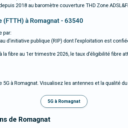
epuis 2018 au baromètre couverture THD Zone ADSL&Fi
que (FTTH) à Romagnat - 63540
 par:
u d'initiative publique (RIP) dont l'exploitation est confi
la fibre au 1er trimestre 2026, le taux d'éligibilité fibre 
e 5G à Romagnat. Visualisez les antennes et la qualité d
5G à Romagnat
rons de Romagnat