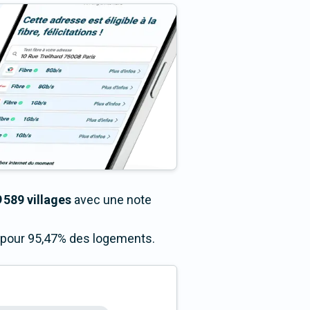
 589 villages
avec une note
s pour 95,47% des logements.