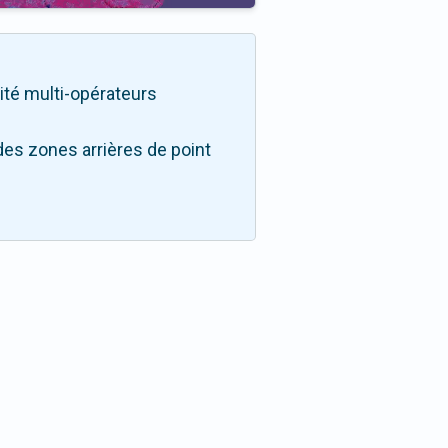
lité multi-opérateurs
des zones arrières de point