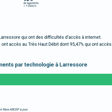
de logements
>
1 Gbits/s
Larressore qui ont des difficultés d'accès à internet.
ont accès au Très Haut Débit dont 95,47% qui ont accès
gements par technologie à Larressore
t fibre ARCEP à jour.