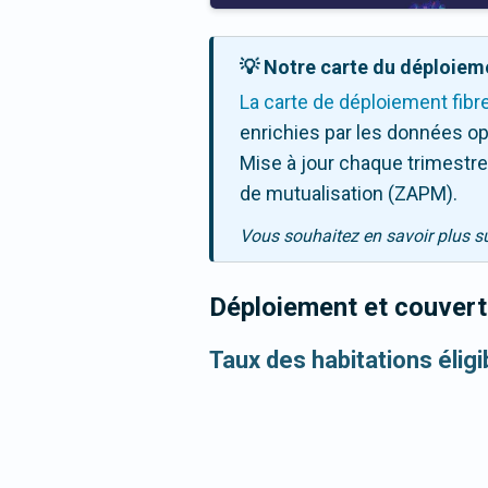
💡 Notre carte du déploieme
La carte de déploiement fibr
enrichies par les données op
Mise à jour chaque trimestre,
de mutualisation (ZAPM).
Vous souhaitez en savoir plus s
Déploiement et couvertu
Taux des habitations éligi