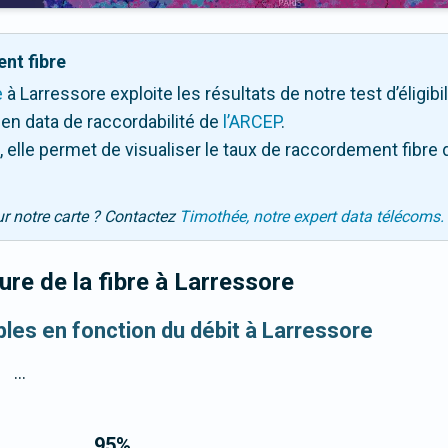
nt fibre
e
à Larressore exploite les résultats de notre test d’éligibi
en data de raccordabilité de
l’ARCEP
.
 elle permet de visualiser le taux de raccordement fibre 
ur notre carte ? Contactez
Timothée, notre expert data télécoms.
re de la fibre
à Larressore
bles en fonction du débit à Larressore
...
95
%