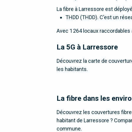
La fibre
à Larressore
est déployé
THDD (THDD). C'est un réseau 
Avec 1 264 locaux raccordables à l
La 5G
à Larressore
Découvrez la carte de couverture
les habitants.
La fibre dans les envir
Découvrez les couvertures fibr
habitant de Larressore ? Comparez
commune.