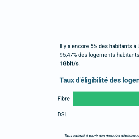
Il y a encore 5% des habitants à 
95,47% des logements habitants 
1Gbit/s
.
Taux d'éligibilité des lo
Fibre
DSL
Taux calculé à partir des données déploiemen