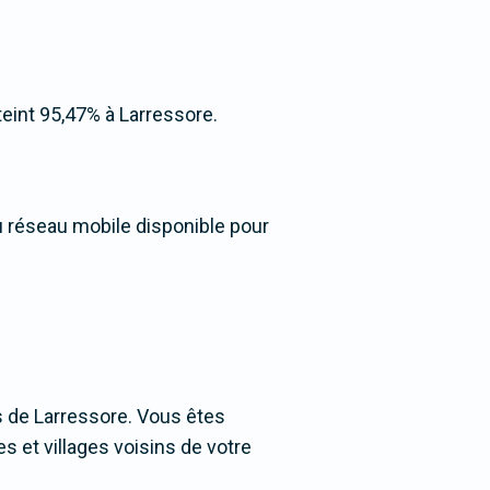
tteint 95,47% à Larressore.
du réseau mobile disponible pour
 de Larressore. Vous êtes
es et villages voisins de votre