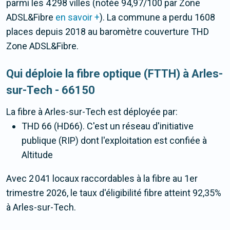
parmi les 4 298 villes (notée 94,97/100 par Zone
ADSL&Fibre
en savoir +
). La commune a perdu 1608
places depuis 2018 au baromètre couverture THD
Zone ADSL&Fibre.
Qui déploie la fibre optique (FTTH) à Arles-
sur-Tech - 66150
La fibre
à Arles-sur-Tech
est déployée par:
THD 66 (HD66). C'est un réseau d'initiative
publique (RIP) dont l'exploitation est confiée à
Altitude
Avec 2 041 locaux raccordables à la fibre au 1er
trimestre 2026, le taux d'éligibilité fibre atteint 92,35%
à Arles-sur-Tech.