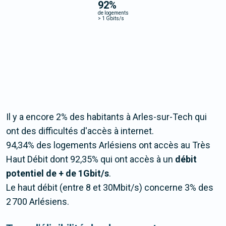
92
%
de logements
>
1 Gbits/s
Il y a encore 2% des habitants à Arles-sur-Tech qui
ont des difficultés d'accès à internet.
94,34% des logements Arlésiens ont accès au Très
Haut Débit dont 92,35% qui ont accès à un
débit
potentiel de + de 1Gbit/s
.
Le haut débit (entre 8 et 30Mbit/s) concerne 3% des
2 700 Arlésiens.