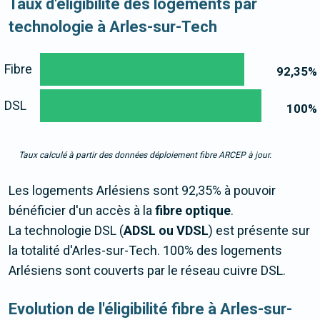
Taux d'éligibilité des logements par
technologie à Arles-sur-Tech
Fibre
92,35
%
DSL
100
%
Taux calculé à partir des données déploiement fibre ARCEP à jour.
Les logements Arlésiens sont 92,35% à pouvoir
bénéficier d'un accès à la
fibre optique
.
La technologie DSL (
ADSL ou VDSL
) est présente sur
la totalité d'Arles-sur-Tech. 100% des logements
Arlésiens sont couverts par le réseau cuivre DSL.
Evolution de l'éligibilité fibre à Arles-sur-