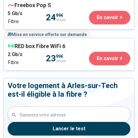
Freebox Pop S
5
Gb/s
24
99€
En savoir +
/mois
Fibre
🎁Mise en service offerte sur demande
RED box Fibre WiFi 6
2
Gb/s
23
99€
En savoir +
/mois
Fibre
Votre logement à Arles-sur-Tech
est-il éligible à la fibre ?
Saisissez votre adresse
Lancer le test