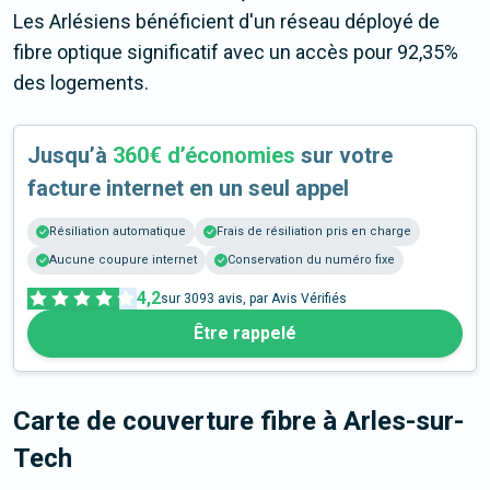
Les Arlésiens bénéficient d'un réseau déployé de
fibre optique significatif avec un accès pour 92,35%
des logements.
Jusqu’à
360€ d’économies
sur votre
facture internet en un seul appel
Résiliation automatique
Frais de résiliation pris en charge
Aucune coupure internet
Conservation du numéro fixe
4,2
sur
3093
avis, par Avis Vérifiés
Être rappelé
Carte de couverture fibre
à Arles-sur-
Tech