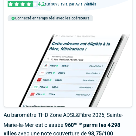
4,2
sur
3093
avis, par Avis Vérifiés
Connecté en temps réel avec les opérateurs
+6M tests chaque année
Multi-opérateurs
Au baromètre THD Zone ADSL&Fibre 2026, Sainte-
ème
Marie-la-Mer est classée
960
parmi les 4 298
villes
avec une note couverture de
98,75/100