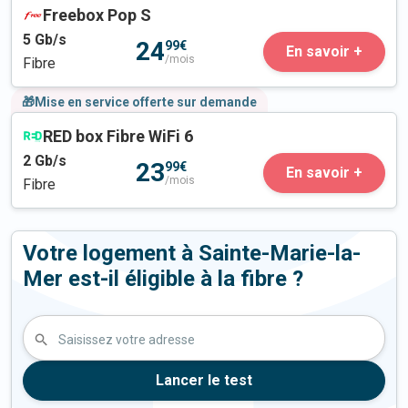
Freebox Pop S
5
Gb/s
24
99€
En savoir +
/mois
Fibre
🎁Mise en service offerte sur demande
RED box Fibre WiFi 6
2
Gb/s
23
99€
En savoir +
/mois
Fibre
Votre logement à Sainte-Marie-la-
Mer est-il éligible à la fibre ?
Saisissez votre adresse
Lancer le test