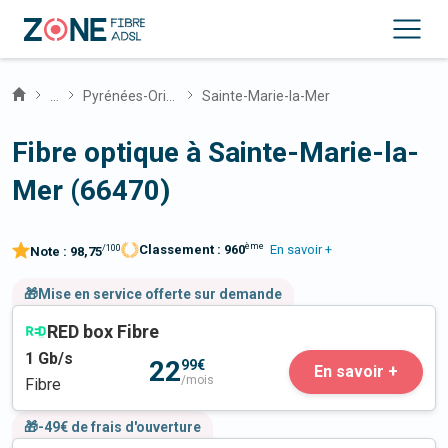
...
Pyrénées-Orientales
Sainte-Marie-la-Mer
Fibre optique à Sainte-Marie-la-
Mer (66470)
ème
Classement :
960
En savoir +
/100
Note :
98,75
🎁Mise en service offerte sur demande
RED box Fibre
1
Gb/s
22
99€
En savoir +
/mois
Fibre
🎁-49€ de frais d'ouverture