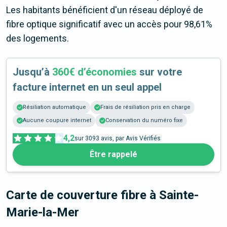
Les habitants bénéficient d'un réseau déployé de
fibre optique significatif avec un accès pour 98,61%
des logements.
Jusqu’à
360€ d’économies
sur votre
facture internet en un seul appel
Résiliation automatique
Frais de résiliation pris en charge
Aucune coupure internet
Conservation du numéro fixe
4,2
sur
3093
avis, par Avis Vérifiés
Être rappelé
Carte de couverture fibre
à Sainte-
Marie-la-Mer