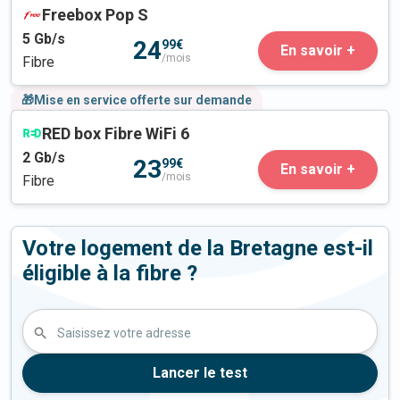
Freebox Pop S
5
Gb/s
24
99€
En savoir +
/mois
Fibre
🎁Mise en service offerte sur demande
RED box Fibre WiFi 6
2
Gb/s
23
99€
En savoir +
/mois
Fibre
Votre logement de la Bretagne est-il
éligible à la fibre ?
Saisissez votre adresse
Lancer le test