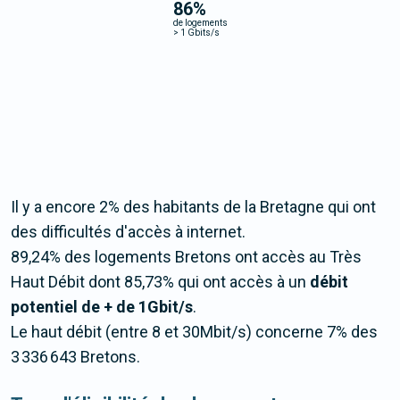
86
%
de logements
>
1 Gbits/s
Il y a encore 2% des habitants de la Bretagne qui ont
des difficultés d'accès à internet.
89,24% des logements Bretons ont accès au Très
Haut Débit dont 85,73% qui ont accès à un
débit
potentiel de + de 1Gbit/s
.
Le haut débit (entre 8 et 30Mbit/s) concerne 7% des
3 336 643 Bretons.