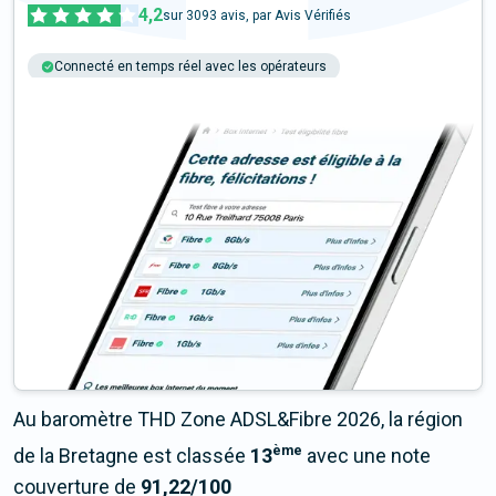
4,2
sur
3093
avis, par Avis Vérifiés
Connecté en temps réel avec les opérateurs
+6M tests chaque année
Multi-opérateurs
Au baromètre THD Zone ADSL&Fibre 2026, la région
ème
de la Bretagne est classée
13
avec une note
couverture de
91,22/100