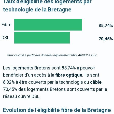
Taux d'éligibilité des logements par
technologie de la Bretagne
Fibre
85,74
%
DSL
70,45
%
Taux calculé à partir des données déploiement fibre ARCEP à jour.
Les logements Bretons sont 85,74% à pouvoir
bénéficier d'un accès à la
fibre optique
. Ils sont
8,32% à être couverts par la technologie du
câble
.
70,45% des logements Bretons sont couverts par le
réseau cuivre DSL.
Evolution de l'éligibilité fibre de la Bretagne