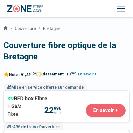
Couverture
Bretagne
Couverture fibre optique de la
Bretagne
ème
Classement :
13
En savoir +
/100
Note :
91,22
🎁Mise en service offerte sur demande
RED box Fibre
1
Gb/s
22
99€
En savoir +
/mois
Fibre
🎁-49€ de frais d'ouverture