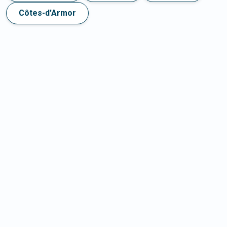
Côtes-d'Armor