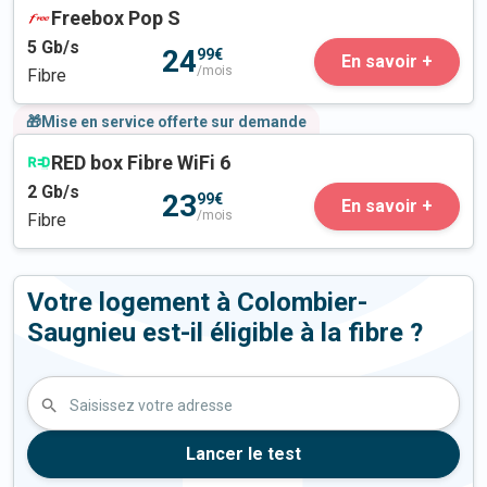
Freebox Pop S
5
Gb/s
24
99€
En savoir +
/mois
Fibre
🎁Mise en service offerte sur demande
RED box Fibre WiFi 6
2
Gb/s
23
99€
En savoir +
/mois
Fibre
Votre logement à Colombier-
Saugnieu est-il éligible à la fibre ?
Saisissez votre adresse
Lancer le test