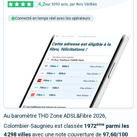
4,2
sur
3093
avis, par Avis Vérifiés
Connecté en temps réel avec les opérateurs
+6M tests chaque année
Multi-opérateurs
Au baromètre THD Zone ADSL&Fibre 2026,
ème
Colombier-Saugnieu est classée
1972
parmi les
4 298 villes
avec une note couverture de
97,60/100