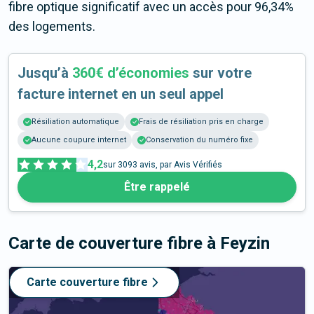
fibre optique significatif avec un accès pour 96,34%
des logements.
Jusqu’à
360€ d’économies
sur votre
facture internet en un seul appel
Résiliation automatique
Frais de résiliation pris en charge
Aucune coupure internet
Conservation du numéro fixe
4,2
sur
3093
avis, par Avis Vérifiés
Être rappelé
Carte de couverture fibre
à Feyzin
Carte couverture fibre