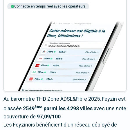
Connecté en temps réel avec les opérateurs
+6M tests chaque année
Multi-opérateurs
Au baromètre THD Zone ADSL&Fibre 2025, Feyzin est
ème
classée
2549
parmi les 4 298 villes
avec une note
couverture de
97,09/100
Les Feyzinois bénéficient d'un réseau déployé de