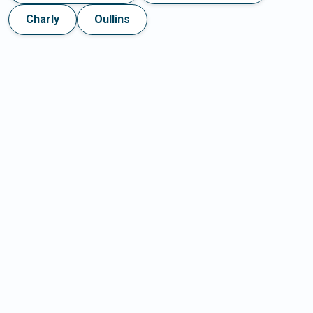
Charly
Oullins