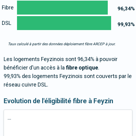
Fibre
96,34
%
DSL
99,93
%
Taux calculé à partir des données déploiement fibre ARCEP à jour.
Les logements Feyzinois sont 96,34% à pouvoir
bénéficier d'un accès à la
fibre optique
.
99,93% des logements Feyzinois sont couverts par le
réseau cuivre DSL.
Evolution de l'éligibilité fibre à Feyzin
...