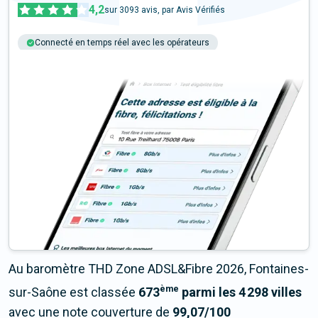
4,2
sur
3093
avis, par Avis Vérifiés
Connecté en temps réel avec les opérateurs
+6M tests chaque année
Multi-opérateurs
Au baromètre THD Zone ADSL&Fibre 2026, Fontaines-
ème
sur-Saône est classée
673
parmi les 4 298 villes
avec une note couverture de
99,07/100