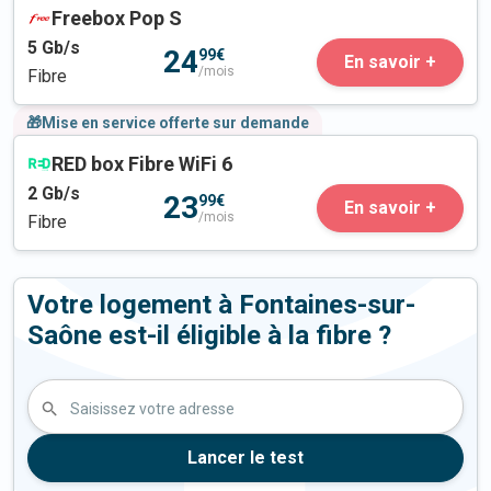
Freebox Pop S
5
Gb/s
24
99€
En savoir +
/mois
Fibre
🎁Mise en service offerte sur demande
RED box Fibre WiFi 6
2
Gb/s
23
99€
En savoir +
/mois
Fibre
Votre logement à Fontaines-sur-
Saône est-il éligible à la fibre ?
Saisissez votre adresse
Lancer le test