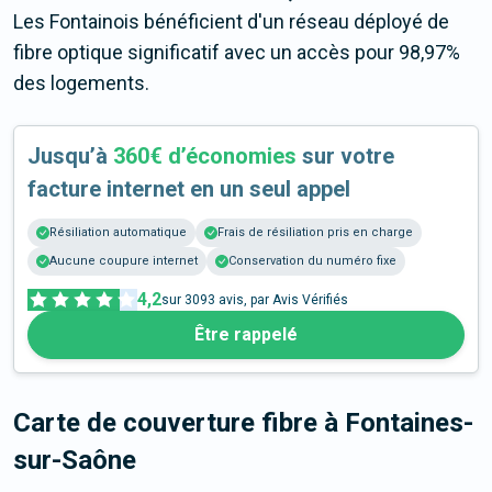
Les Fontainois bénéficient d'un réseau déployé de
fibre optique significatif avec un accès pour 98,97%
des logements.
Jusqu’à
360€ d’économies
sur votre
facture internet en un seul appel
Résiliation automatique
Frais de résiliation pris en charge
Aucune coupure internet
Conservation du numéro fixe
4,2
sur
3093
avis, par Avis Vérifiés
Être rappelé
Carte de couverture fibre
à Fontaines-
sur-Saône