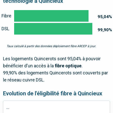
technologie à Quincieux
Fibre
95,04
%
DSL
99,90
%
Taux calculé à partir des données déploiement fibre ARCEP à jour.
Les logements Quincerots sont 95,04% à pouvoir
bénéficier d'un accès à la
fibre optique
.
99,90% des logements Quincerots sont couverts par
le réseau cuivre DSL.
Evolution de l'éligibilité fibre à Quincieux
...