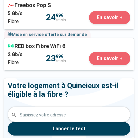
Freebox Pop S
5
Gb/s
24
99€
En savoir +
/mois
Fibre
🎁Mise en service offerte sur demande
RED box Fibre WiFi 6
2
Gb/s
23
99€
En savoir +
/mois
Fibre
Votre logement à Quincieux est-il
éligible à la fibre ?
Saisissez votre adresse
Lancer le test