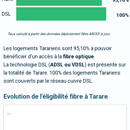
95,10
%
DSL
100
%
Taux calculé à partir des données déploiement fibre ARCEP à jour.
Les logements Tarariens sont 95,10% à pouvoir
bénéficier d'un accès à la
fibre optique
.
La technologie DSL (
ADSL ou VDSL
) est présente sur
la totalité de Tarare. 100% des logements Tarariens
sont couverts par le réseau cuivre DSL.
Evolution de l'éligibilité fibre à Tarare
...