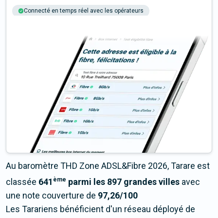
Connecté en temps réel avec les opérateurs
+6M tests chaque année
Multi-opérateurs
Au baromètre THD Zone ADSL&Fibre 2026, Tarare est
ème
classée
641
parmi les 897 grandes villes
avec
une note couverture de
97,26/100
Les Tarariens bénéficient d'un réseau déployé de