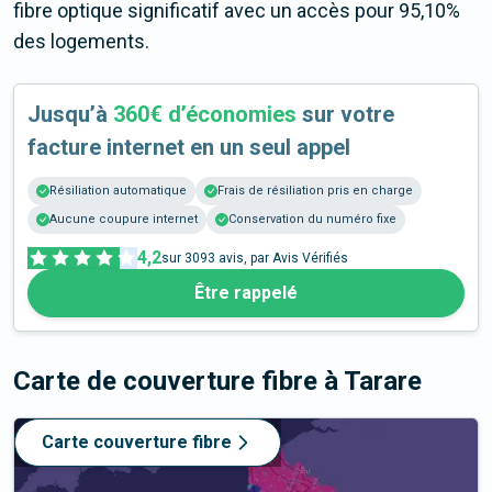
fibre optique significatif avec un accès pour 95,10%
des logements.
Jusqu’à
360€ d’économies
sur votre
facture internet en un seul appel
Résiliation automatique
Frais de résiliation pris en charge
Aucune coupure internet
Conservation du numéro fixe
4,2
sur
3093
avis, par Avis Vérifiés
Être rappelé
Carte de couverture fibre
à Tarare
Carte couverture fibre