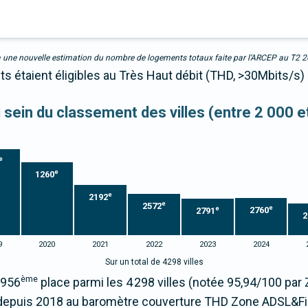
due à une nouvelle estimation du nombre de logements totaux faite par l’ARCEP au T2 
s étaient éligibles au Très Haut débit (THD, >30Mbits/s) 
u sein du classement des villes (entre 2 000 
e
e
1260
e
2192
e
2572
e
e
2760
2791
2
9
2020
2021
2022
2023
2024
Sur un total de 4298 villes
ème
2956
place parmi les 4 298 villes (notée 95,94/100 pa
epuis 2018 au baromètre couverture THD Zone ADSL&Fi