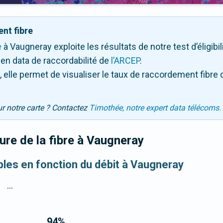
nt fibre
e
à Vaugneray exploite les résultats de notre test d’éligibi
en data de raccordabilité de
l’ARCEP
.
 elle permet de visualiser le taux de raccordement fibre 
ur notre carte ? Contactez
Timothée, notre expert data télécoms.
re de la fibre
à Vaugneray
ibles en fonction du débit à Vaugneray
...
94
%