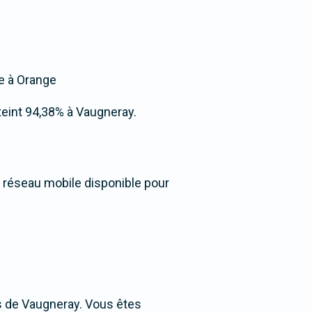
ée à Orange
atteint 94,38% à Vaugneray.
u réseau mobile disponible pour
s de Vaugneray. Vous êtes