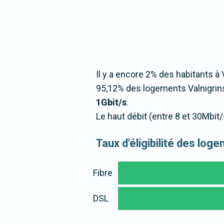
Il y a encore 2% des habitants à 
95,12% des logements Valnigrins
1Gbit/s
.
Le haut débit (entre 8 et 30Mbit
Taux d'éligibilité des lo
Fibre
DSL