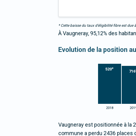
* Cette baisse du taux d’éligibilité fibre est 
À Vaugneray, 95,12% des habitant
Evolution de la position a
e
520
716
2018
201
Vaugneray est positionnée à la 
commune a perdu 2436 places d