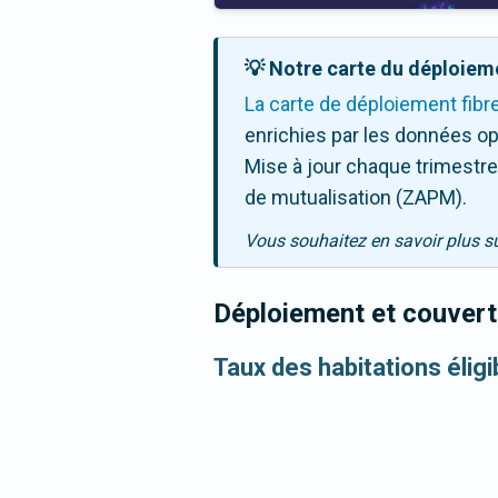
💡 Notre carte du déploieme
La carte de déploiement fibr
enrichies par les données op
Mise à jour chaque trimestre,
de mutualisation (ZAPM).
Vous souhaitez en savoir plus s
Déploiement et couvertu
Taux des habitations élig