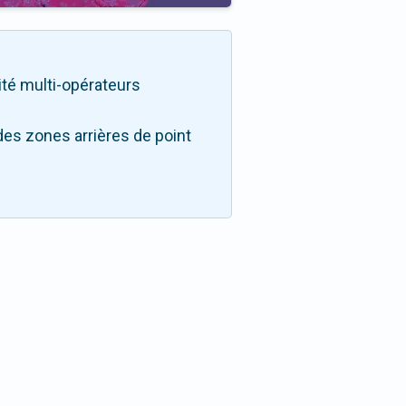
lité multi-opérateurs
des zones arrières de point