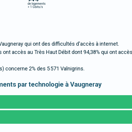
de logements
>
1 Gbits/s
Vaugneray qui ont des difficultés d'accès à internet.
 ont accès au Très Haut Débit dont 94,38% qui ont accè
/s) concerne 2% des 5 571 Valnigrins.
gements par technologie à Vaugneray