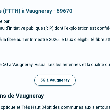
que (FTTH) à Vaugneray - 69670
e par:
u d'initiative publique (RIP) dont l'exploitation est confi
a fibre au 1er trimestre 2026, le taux d'éligibilité fibre 
 5G à Vaugneray. Visualisez les antennes et la qualité d
5G à Vaugneray
rons de Vaugneray
e optique et Très Haut Débit des communes aux alentour