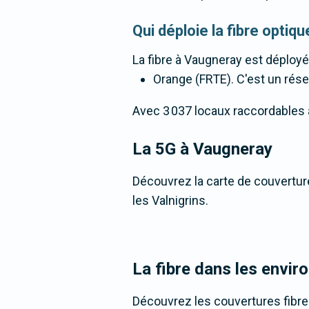
Qui déploie la fibre opti
La fibre
à Vaugneray
est déployé
Orange (FRTE). C'est un résea
Avec 3 037 locaux raccordables à l
La 5G
à Vaugneray
Découvrez la carte de couverture
les Valnigrins.
La fibre dans les envi
Découvrez les couvertures fibr