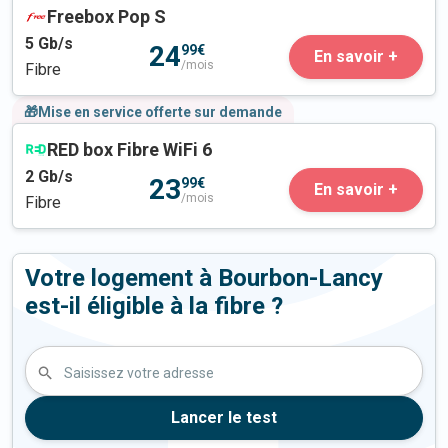
Freebox Pop S
5
Gb/s
24
99€
En savoir +
/mois
Fibre
🎁Mise en service offerte sur demande
RED box Fibre WiFi 6
2
Gb/s
23
99€
En savoir +
/mois
Fibre
Votre logement à Bourbon-Lancy
est-il éligible à la fibre ?
Saisissez votre adresse
Lancer le test