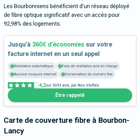
Les Bourbonniens bénéficient d'un réseau déployé
de fibre optique significatif avec un accès pour
92,98% des logements.
Jusqu’à
360€ d’économies
sur votre
facture internet en un seul appel
Résiliation automatique
Frais de résiliation pris en charge
Aucune coupure internet
Conservation du numéro fixe
4,2
sur
3093
avis, par Avis Vérifiés
Être rappelé
Carte de couverture fibre
à Bourbon-
Lancy