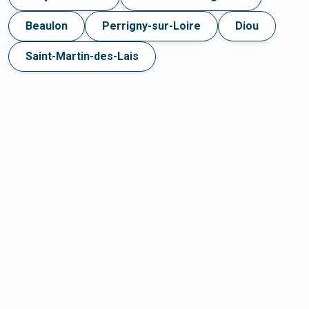
Beaulon
Perrigny-sur-Loire
Diou
Saint-Martin-des-Lais