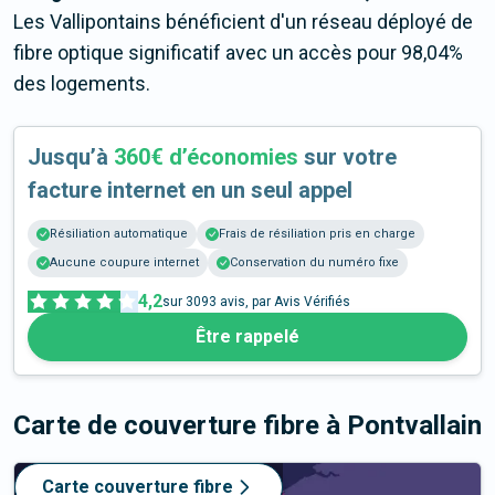
Les Vallipontains bénéficient d'un réseau déployé de
fibre optique significatif avec un accès pour 98,04%
des logements.
Jusqu’à
360€ d’économies
sur votre
facture internet en un seul appel
Résiliation automatique
Frais de résiliation pris en charge
Aucune coupure internet
Conservation du numéro fixe
4,2
sur
3093
avis, par Avis Vérifiés
Être rappelé
Carte de couverture fibre
à Pontvallain
Carte couverture fibre