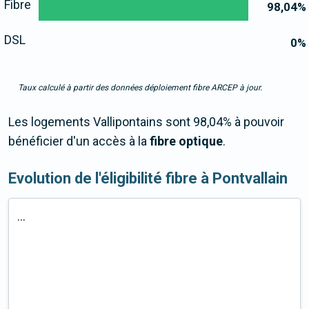
Fibre
98,04
%
DSL
0
%
Taux calculé à partir des données déploiement fibre ARCEP à jour.
Les logements Vallipontains sont 98,04% à pouvoir
bénéficier d'un accès à la
fibre optique
.
Evolution de l'éligibilité fibre à Pontvallain
...