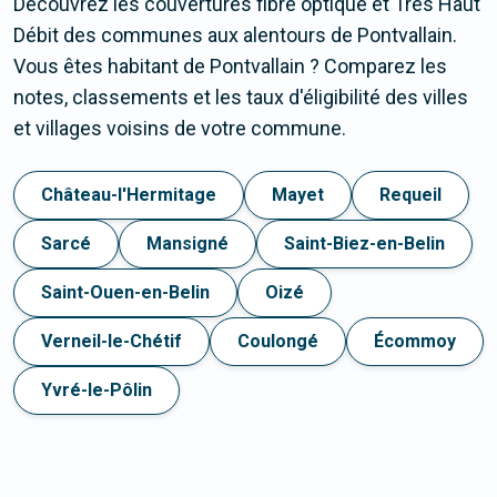
Découvrez les couvertures fibre optique et Très Haut
Débit des communes aux alentours de Pontvallain.
Vous êtes habitant de Pontvallain ? Comparez les
notes, classements et les taux d'éligibilité des villes
et villages voisins de votre commune.
Château-l'Hermitage
Mayet
Requeil
Sarcé
Mansigné
Saint-Biez-en-Belin
Saint-Ouen-en-Belin
Oizé
Verneil-le-Chétif
Coulongé
Écommoy
Yvré-le-Pôlin