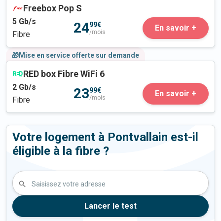
Freebox Pop S
5
Gb/s
24
99€
En savoir +
/mois
Fibre
🎁Mise en service offerte sur demande
RED box Fibre WiFi 6
2
Gb/s
23
99€
En savoir +
/mois
Fibre
Votre logement à Pontvallain est-il
éligible à la fibre ?
Saisissez votre adresse
Lancer le test