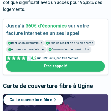
optique significatif avec un accès pour 95,33% des
logements.
Jusqu’à
360€ d’économies
sur votre
facture internet en un seul appel
Résiliation automatique
Frais de résiliation pris en charge
Aucune coupure internet
Conservation du numéro fixe
4,2
sur
3093
avis, par Avis Vérifiés
Être rappelé
Carte de couverture fibre
à Ugine
Carte couverture fibre