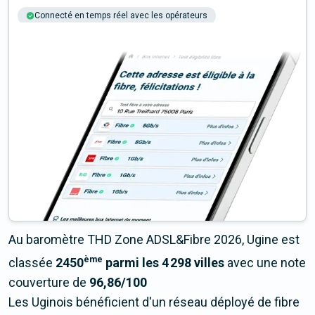
Connecté en temps réel avec les opérateurs
+6M tests chaque année
Multi-opérateurs
Au baromètre THD Zone ADSL&Fibre 2026, Ugine est
ème
classée
2450
parmi les 4 298 villes
avec une note
couverture de
96,86/100
Les Uginois bénéficient d'un réseau déployé de fibre