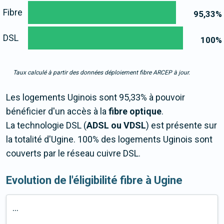
Fibre
95,33
%
DSL
100
%
Taux calculé à partir des données déploiement fibre ARCEP à jour.
Les logements Uginois sont 95,33% à pouvoir
bénéficier d'un accès à la
fibre optique
.
La technologie DSL (
ADSL ou VDSL
) est présente sur
la totalité d'Ugine. 100% des logements Uginois sont
couverts par le réseau cuivre DSL.
Evolution de l'éligibilité fibre à Ugine
...