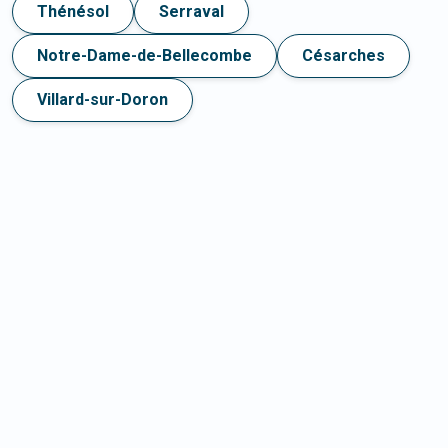
Thénésol
Serraval
Notre-Dame-de-Bellecombe
Césarches
Villard-sur-Doron