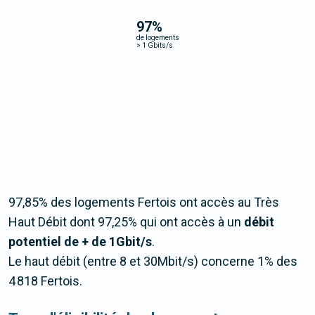
97
%
de logements
>
1 Gbits/s
97,85% des logements Fertois ont accès au Très
Haut Débit dont 97,25% qui ont accès à un
débit
potentiel de + de 1Gbit/s
.
Le haut débit (entre 8 et 30Mbit/s) concerne 1% des
4 818 Fertois.