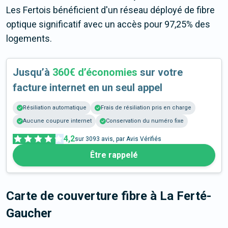
Les Fertois bénéficient d'un réseau déployé de fibre
optique significatif avec un accès pour 97,25% des
logements.
Jusqu’à
360€ d’économies
sur votre
facture internet en un seul appel
Résiliation automatique
Frais de résiliation pris en charge
Aucune coupure internet
Conservation du numéro fixe
4,2
sur
3093
avis, par Avis Vérifiés
Être rappelé
Carte de couverture fibre
à La Ferté-
Gaucher