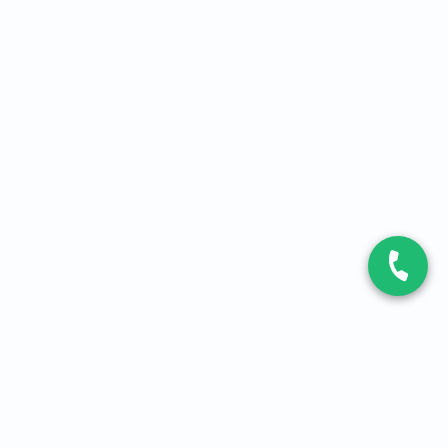
CONTACT
Contactez-nous
Expert fibre et 5G