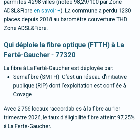
parmi les 4 298 villes (notée 98,29/100 par Zone
ADSL&Fibre
en savoir +
). La commune a perdu 1230
places depuis 2018 au baromètre couverture THD
Zone ADSL&Fibre.
Qui déploie la fibre optique (FTTH) à La
Ferté-Gaucher - 77320
La fibre
à La Ferté-Gaucher
est déployée par:
Semafibre (SMTH). C'est un réseau d'initiative
publique (RIP) dont l'exploitation est confiée à
Covage
Avec 2 756 locaux raccordables à la fibre au 1er
trimestre 2026, le taux d'éligibilité fibre atteint 97,25%
à La Ferté-Gaucher.