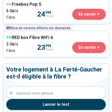
Freebox Pop S
5
Gb/s
24
99€
En savoir +
/mois
Fibre
🎁Mise en service offerte sur demande
RED box Fibre WiFi 6
2
Gb/s
23
99€
En savoir +
/mois
Fibre
Votre logement à La Ferté-Gaucher
est-il éligible à la fibre ?
Saisissez votre adresse
Lancer le test