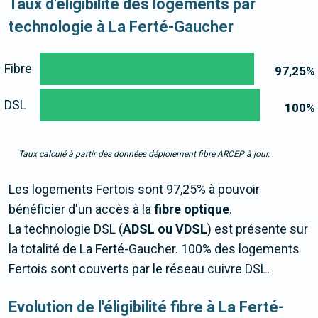
Taux d'éligibilité des logements par
technologie à La Ferté-Gaucher
Fibre
97,25
%
DSL
100
%
Taux calculé à partir des données déploiement fibre ARCEP à jour.
Les logements Fertois sont 97,25% à pouvoir
bénéficier d'un accès à la
fibre optique
.
La technologie DSL (
ADSL ou VDSL
) est présente sur
la totalité de La Ferté-Gaucher. 100% des logements
Fertois sont couverts par le réseau cuivre DSL.
Evolution de l'éligibilité fibre à La Ferté-