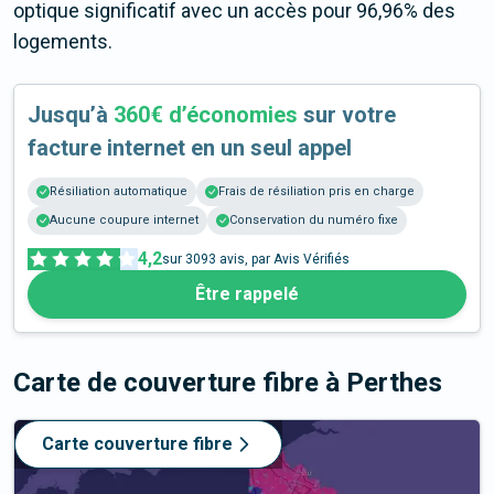
optique significatif avec un accès pour 96,96% des
logements.
Jusqu’à
360€ d’économies
sur votre
facture internet en un seul appel
Résiliation automatique
Frais de résiliation pris en charge
Aucune coupure internet
Conservation du numéro fixe
4,2
sur
3093
avis, par Avis Vérifiés
Être rappelé
Carte de couverture fibre
à Perthes
Carte couverture fibre