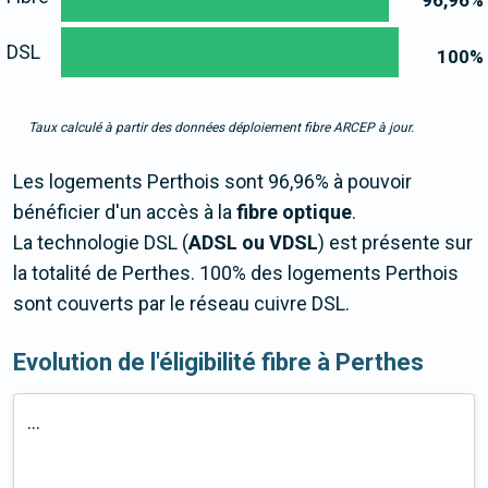
96,96
%
DSL
100
%
Taux calculé à partir des données déploiement fibre ARCEP à jour.
Les logements Perthois sont 96,96% à pouvoir
bénéficier d'un accès à la
fibre optique
.
La technologie DSL (
ADSL ou VDSL
) est présente sur
la totalité de Perthes. 100% des logements Perthois
sont couverts par le réseau cuivre DSL.
Evolution de l'éligibilité fibre à Perthes
...