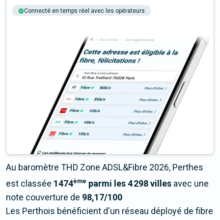
Connecté en temps réel avec les opérateurs
+6M tests chaque année
Multi-opérateurs
Au baromètre THD Zone ADSL&Fibre 2026, Perthes
ème
est classée
1474
parmi les 4 298 villes
avec une
note couverture de
98,17/100
Les Perthois bénéficient d'un réseau déployé de fibre