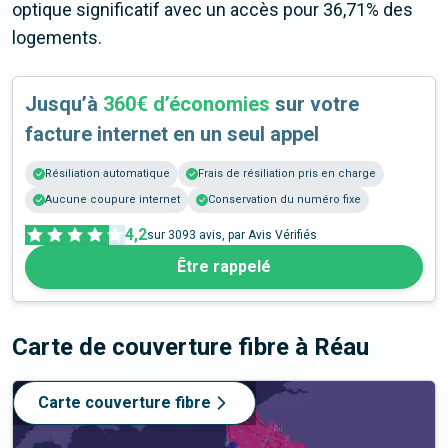
optique significatif avec un accès pour 36,71% des
logements.
Jusqu’à
360€ d’économies
sur votre
facture internet en un seul appel
Résiliation automatique
Frais de résiliation pris en charge
Aucune coupure internet
Conservation du numéro fixe
4,2
sur
3093
avis, par Avis Vérifiés
Être rappelé
Carte de couverture fibre
à Réau
Carte couverture fibre