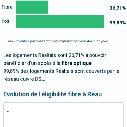
Fibre
36,71
%
DSL
99,89
%
Taux calculé à partir des données déploiement fibre ARCEP à jour.
Les logements Réaltais sont 36,71% à pouvoir
bénéficier d'un accès à la
fibre optique
.
99,89% des logements Réaltais sont couverts par le
réseau cuivre DSL.
Evolution de l'éligibilité fibre à Réau
...