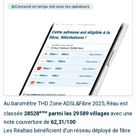
Connecté en temps réel avec les opérateurs
+6M tests chaque année
Multi-opérateurs
Au baromètre THD Zone ADSL&Fibre 2025, Réau est
ème
classée
28528
parmi les 29 589 villages
avec une
note couverture de
62,31/100
Les Réaltais bénéficient d'un réseau déployé de fibre