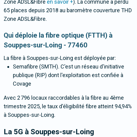
Zone ADSL&Fibre
en savoir +
). La commune a perdu
65 places depuis 2018 au baromètre couverture THD
Zone ADSL&Fibre.
Qui déploie la fibre optique (FTTH) à
Souppes-sur-Loing - 77460
La fibre
à Souppes-sur-Loing
est déployée par:
Semafibre (SMTH). C'est un réseau d'initiative
publique (RIP) dont l'exploitation est confiée à
Covage
Avec 2 796 locaux raccordables à la fibre au 4ème
trimestre 2025, le taux d'éligibilité fibre atteint 94,94%
à Souppes-sur-Loing.
La 5G
à Souppes-sur-Loing