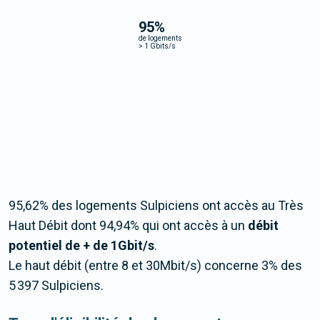
95
%
de logements
>
1 Gbits/s
95,62% des logements Sulpiciens ont accès au Très
Haut Débit dont 94,94% qui ont accès à un
débit
potentiel de + de 1Gbit/s
.
Le haut débit (entre 8 et 30Mbit/s) concerne 3% des
5 397 Sulpiciens.