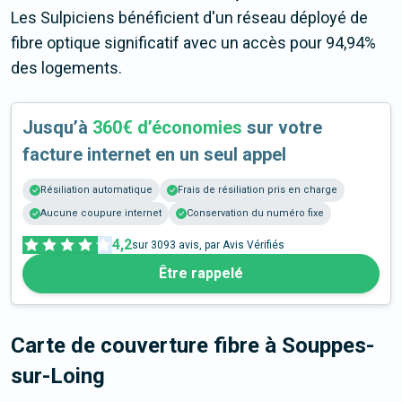
Les Sulpiciens bénéficient d'un réseau déployé de
fibre optique significatif avec un accès pour 94,94%
des logements.
Jusqu’à
360€ d’économies
sur votre
facture internet en un seul appel
Résiliation automatique
Frais de résiliation pris en charge
Aucune coupure internet
Conservation du numéro fixe
4,2
sur
3093
avis, par Avis Vérifiés
Être rappelé
Carte de couverture fibre
à Souppes-
sur-Loing