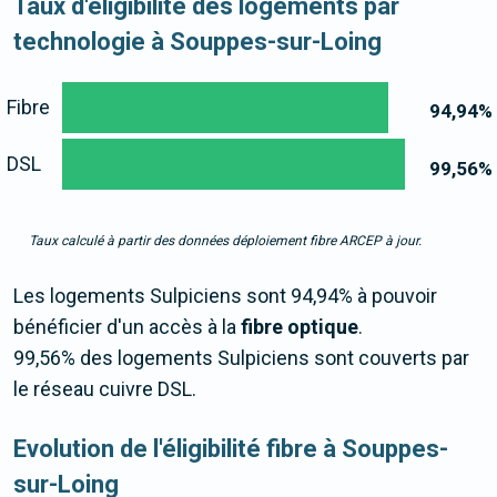
Taux d'éligibilité des logements par
technologie à Souppes-sur-Loing
Fibre
94,94
%
DSL
99,56
%
Taux calculé à partir des données déploiement fibre ARCEP à jour.
Les logements Sulpiciens sont 94,94% à pouvoir
bénéficier d'un accès à la
fibre optique
.
99,56% des logements Sulpiciens sont couverts par
le réseau cuivre DSL.
Evolution de l'éligibilité fibre à Souppes-
sur-Loing