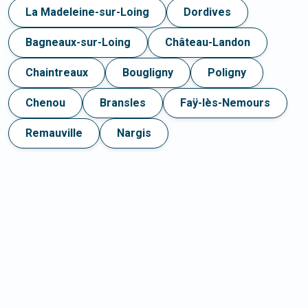
La Madeleine-sur-Loing
Dordives
Bagneaux-sur-Loing
Château-Landon
Chaintreaux
Bougligny
Poligny
Chenou
Bransles
Faÿ-lès-Nemours
Remauville
Nargis