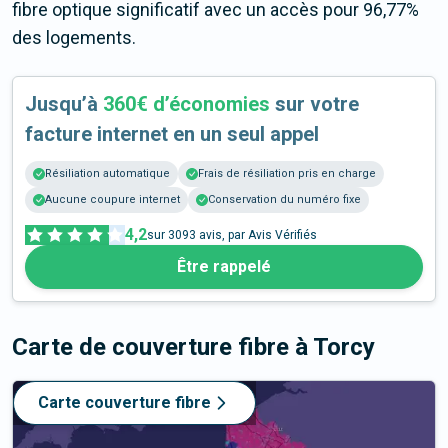
fibre optique significatif avec un accès pour 96,77%
des logements.
Jusqu’à
360€ d’économies
sur votre
facture internet en un seul appel
Résiliation automatique
Frais de résiliation pris en charge
Aucune coupure internet
Conservation du numéro fixe
4,2
sur
3093
avis, par Avis Vérifiés
Être rappelé
Carte de couverture fibre
à Torcy
Carte couverture fibre