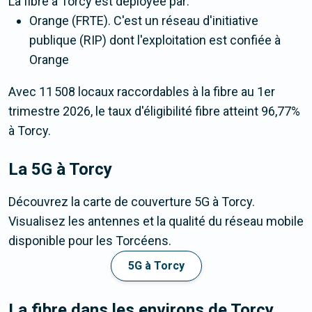
La fibre
à Torcy
est déployée par:
Orange (FRTE). C'est un réseau d'initiative
publique (RIP) dont l'exploitation est confiée à
Orange
Avec 11 508 locaux raccordables à la fibre au 1er
trimestre 2026, le taux d'éligibilité fibre atteint 96,77%
à Torcy.
La 5G
à Torcy
Découvrez la carte de couverture 5G à Torcy.
Visualisez les antennes et la qualité du réseau mobile
disponible pour les Torcéens.
5G à Torcy
La fibre dans les environs de Torcy