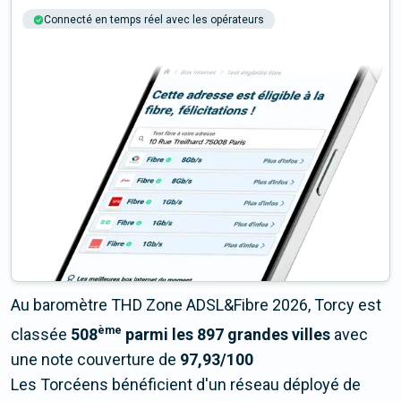
Connecté en temps réel avec les opérateurs
+6M tests chaque année
Multi-opérateurs
Au baromètre THD Zone ADSL&Fibre 2026, Torcy est
ème
classée
508
parmi les 897 grandes villes
avec
une note couverture de
97,93/100
Les Torcéens bénéficient d'un réseau déployé de