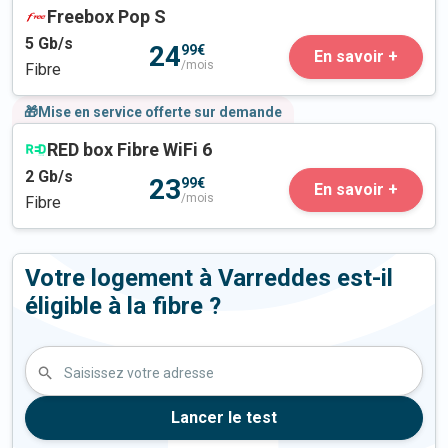
Freebox Pop S
5
Gb/s
24
99€
En savoir +
/mois
Fibre
🎁Mise en service offerte sur demande
RED box Fibre WiFi 6
2
Gb/s
23
99€
En savoir +
/mois
Fibre
Votre logement à Varreddes est-il
éligible à la fibre ?
Saisissez votre adresse
Lancer le test