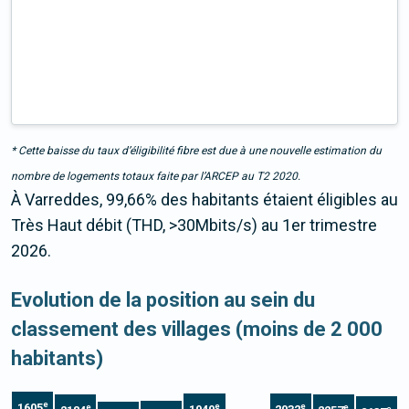
* Cette baisse du taux d’éligibilité fibre est due à une nouvelle estimation du
nombre de logements totaux faite par l’ARCEP au T2 2020.
À Varreddes, 99,66% des habitants étaient éligibles au
Très Haut débit (THD, >30Mbits/s) au 1er trimestre
2026.
Evolution de la position au sein du
classement des villages (moins de 2 000
habitants)
e
1605
e
e
e
e