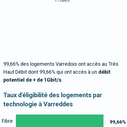
>
1 Gbits/s
99,66% des logements Varredois ont accès au Très
Haut Débit dont 99,66% qui ont accès à un
débit
potentiel de + de 1Gbit/s
.
Taux d'éligibilité des logements par
technologie à Varreddes
Fibre
99,66
%