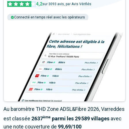
4,2
sur
3093
avis, par Avis Vérifiés
Connecté en temps réel avec les opérateurs
+6M tests chaque année
Multi-opérateurs
Au baromètre THD Zone ADSL&Fibre 2026, Varreddes
ème
est classée
2637
parmi les 29 589 villages
avec
une note couverture de
99,69/100