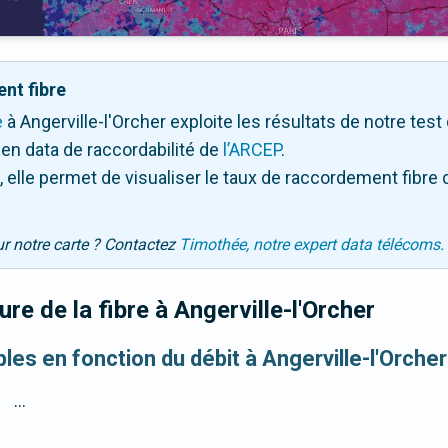
nt fibre
e
à Angerville-l'Orcher exploite les résultats de notre test 
en data de raccordabilité de
l’ARCEP
.
 elle permet de visualiser le taux de raccordement fibre 
ur notre carte ? Contactez
Timothée, notre expert data télécoms.
re de la fibre
à Angerville-l'Orcher
bles en fonction du débit à Angerville-l'Orcher
...