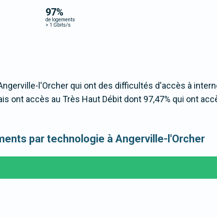
97
%
de logements
>
1 Gbits/s
ngerville-l'Orcher qui ont des difficultés d'accès à intern
is ont accès au Très Haut Débit dont 97,47% qui ont acc
ements par technologie à Angerville-l'Orcher