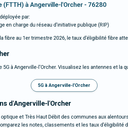
ue (FTTH) à Angerville-l'Orcher - 76280
déployée par:
ge en charge du réseau d'initiative publique (RIP)
fibre au 1er trimestre 2026, le taux d'éligibilité fibre att
cher
 5G à Angerville-l'Orcher. Visualisez les antennes et la q
5G à Angerville-l'Orcher
ns d'Angerville-l'Orcher
 optique et Très Haut Débit des communes aux alentours 
Comparez les notes, classements et les taux d'éligibilité de