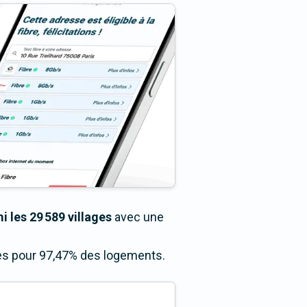
 les 29 589 villages
avec une
ccès pour 97,47% des logements.