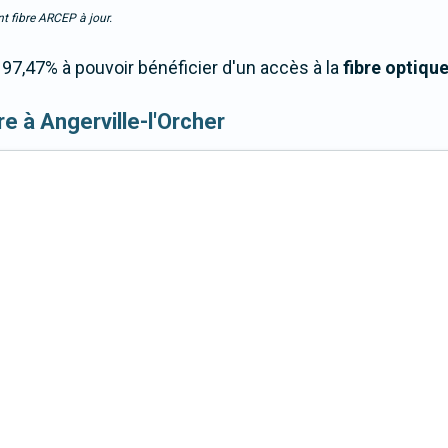
t fibre ARCEP à jour.
97,47% à pouvoir bénéficier d'un accès à la
fibre optiqu
ibre à Angerville-l'Orcher