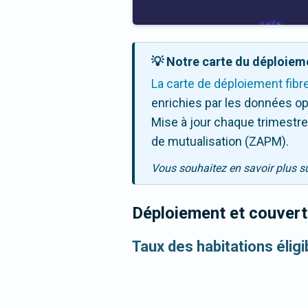
💡 Notre carte du déploieme
La carte de déploiement fibr
enrichies par les données op
Mise à jour chaque trimestre,
de mutualisation (ZAPM).
Vous souhaitez en savoir plus s
Déploiement et couvertu
Taux des habitations éligi