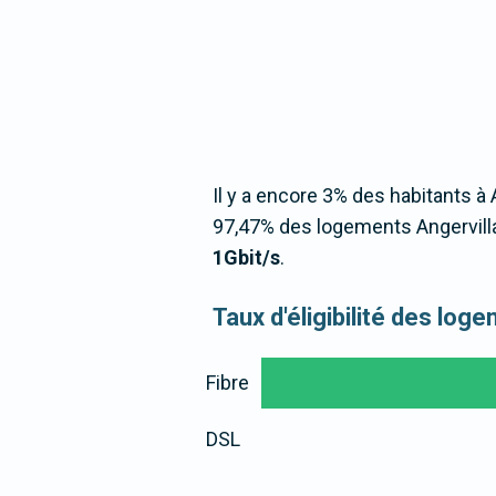
Il y a encore 3% des habitants à A
97,47% des logements Angervilla
1Gbit/s
.
Taux d'éligibilité des log
Fibre
DSL