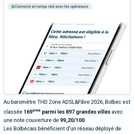
Connecté en temps réel avec les opérateurs
+6M tests chaque année
Multi-opérateurs
Au baromètre THD Zone ADSL&Fibre 2026, Bolbec est
ème
classée
169
parmi les 897 grandes villes
avec
une note couverture de
99,20/100
Les Bolbécais bénéficient d'un réseau déployé de