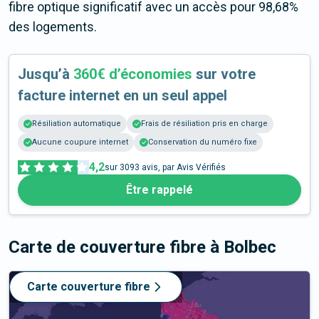
fibre optique significatif avec un accès pour 98,68%
des logements.
Jusqu’à
360€ d’économies
sur votre
facture internet en un seul appel
Résiliation automatique
Frais de résiliation pris en charge
Aucune coupure internet
Conservation du numéro fixe
4,2
sur
3093
avis, par Avis Vérifiés
Être rappelé
Carte de couverture fibre
à Bolbec
Carte couverture fibre