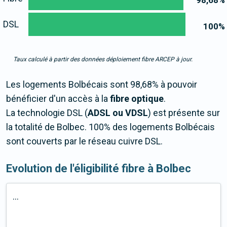
98,68
%
DSL
100
%
Taux calculé à partir des données déploiement fibre ARCEP à jour.
Les logements Bolbécais sont 98,68% à pouvoir
bénéficier d'un accès à la
fibre optique
.
La technologie DSL (
ADSL ou VDSL
) est présente sur
la totalité de Bolbec. 100% des logements Bolbécais
sont couverts par le réseau cuivre DSL.
Evolution de l'éligibilité fibre à Bolbec
...