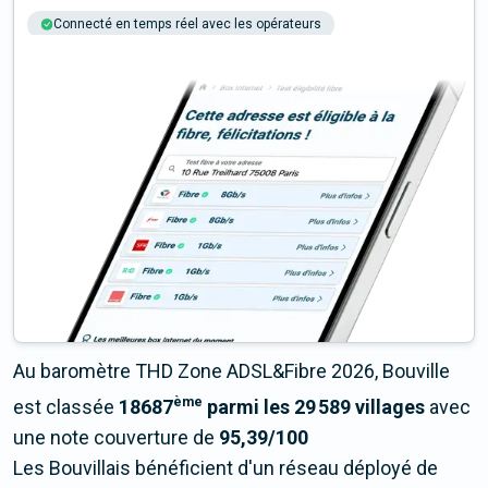
Connecté en temps réel avec les opérateurs
+6M tests chaque année
Multi-opérateurs
Au baromètre THD Zone ADSL&Fibre 2026, Bouville
ème
est classée
18687
parmi les 29 589 villages
avec
une note couverture de
95,39/100
Les Bouvillais bénéficient d'un réseau déployé de