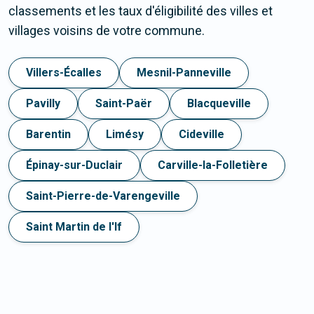
classements et les taux d'éligibilité des villes et
villages voisins de votre commune.
Villers-Écalles
Mesnil-Panneville
Pavilly
Saint-Paër
Blacqueville
Barentin
Limésy
Cideville
Épinay-sur-Duclair
Carville-la-Folletière
Saint-Pierre-de-Varengeville
Saint Martin de l'If