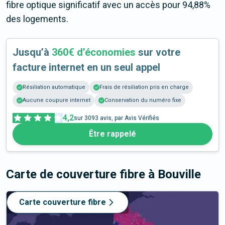
fibre optique significatif avec un accès pour 94,88%
des logements.
Jusqu’à
360€ d’économies
sur votre
facture internet en un seul appel
Résiliation automatique
Frais de résiliation pris en charge
Aucune coupure internet
Conservation du numéro fixe
4,2
sur
3093
avis, par Avis Vérifiés
Être rappelé
Carte de couverture fibre
à Bouville
Carte couverture fibre