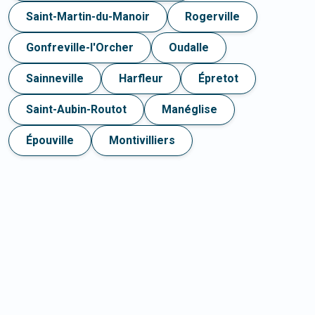
Saint-Martin-du-Manoir
Rogerville
Gonfreville-l'Orcher
Oudalle
Sainneville
Harfleur
Épretot
Saint-Aubin-Routot
Manéglise
Épouville
Montivilliers