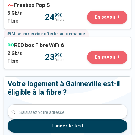
Freebox Pop S
5
Gb/s
24
99€
En savoir +
/mois
Fibre
🎁Mise en service offerte sur demande
RED box Fibre WiFi 6
2
Gb/s
23
99€
En savoir +
/mois
Fibre
Votre logement à Gainneville est-il
éligible à la fibre ?
Saisissez votre adresse
Lancer le test