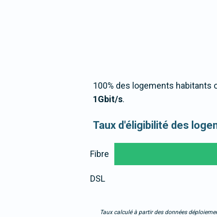
100% des logements habitants o
1Gbit/s
.
Taux d'éligibilité des lo
Fibre
DSL
Taux calculé à partir des données déploiemen