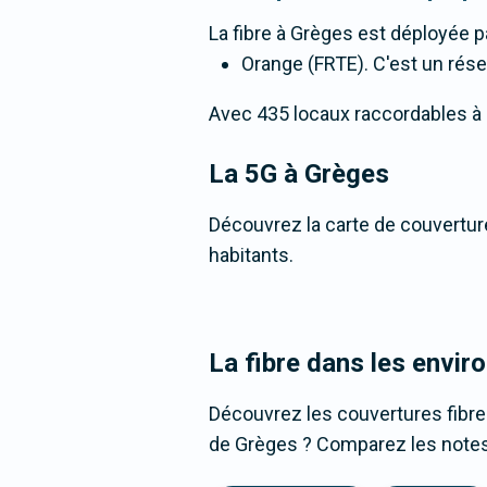
La fibre
à Grèges
est déployée p
Orange (FRTE). C'est un résea
Avec 435 locaux raccordables à la 
La 5G
à Grèges
Découvrez la carte de couverture
habitants.
La fibre dans les envir
Découvrez les couvertures fibr
de Grèges ? Comparez les notes, 