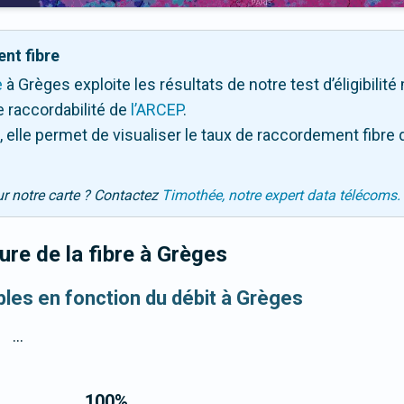
nt fibre
e
à Grèges exploite les résultats de notre test d’éligibilit
 raccordabilité de
l’ARCEP
.
 elle permet de visualiser le taux de raccordement fibre 
ur notre carte ? Contactez
Timothée, notre expert data télécoms.
re de la fibre
à Grèges
ibles en fonction du débit à Grèges
...
100
%