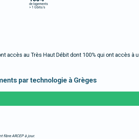
de logements
>
1 Gbits/s
nt accès au Très Haut Débit dont 100% qui ont accès à 
gements par technologie à Grèges
t fibre ARCEP à jour.