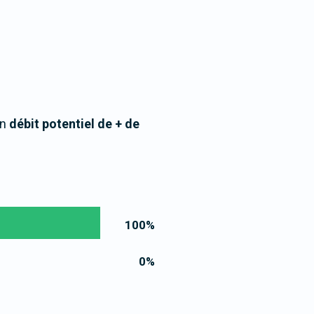
un
débit potentiel de + de
100
%
0
%