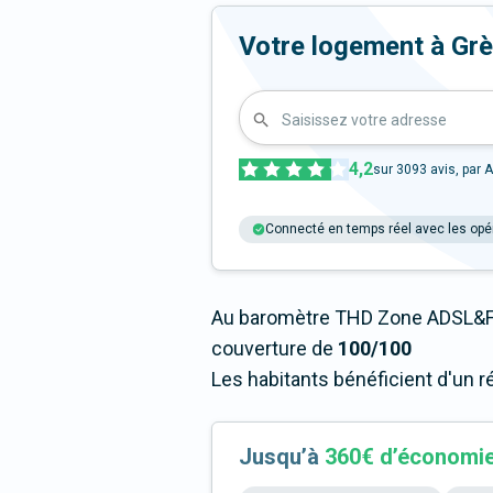
Votre logement à Grège
Saisissez votre adresse
4,2
sur
3093
avis, par A
Connecté en temps réel avec les opé
Au baromètre THD Zone ADSL&Fi
couverture de
100/100
Les habitants bénéficient d'un 
Jusqu’à
360€ d’économi