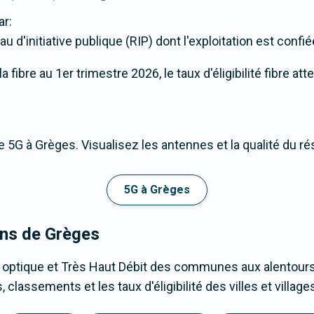
ar:
u d'initiative publique (RIP) dont l'exploitation est confi
fibre au 1er trimestre 2026, le taux d'éligibilité fibre at
 5G à Grèges. Visualisez les antennes et la qualité du r
5G à Grèges
ons de Grèges
e optique et Très Haut Débit des communes aux alentours
classements et les taux d'éligibilité des villes et villa