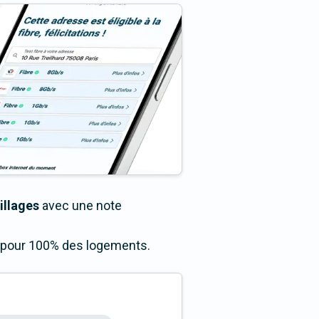
illages
avec une note
ès pour 100% des logements.