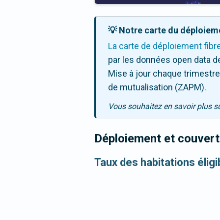
💡 Notre carte du déploieme
La carte de déploiement fibr
par les données open data de
Mise à jour chaque trimestre,
de mutualisation (ZAPM).
Vous souhaitez en savoir plus s
Déploiement et couvertu
Taux des habitations élig