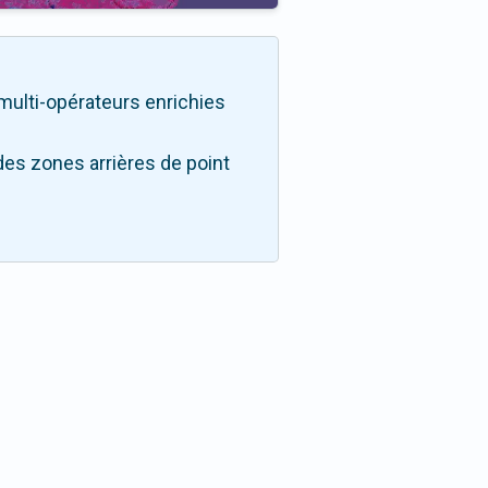
é multi-opérateurs enrichies
des zones arrières de point