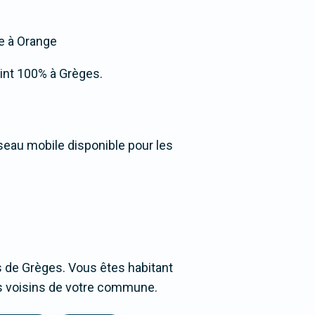
ée à Orange
teint 100% à Grèges.
éseau mobile disponible pour les
 de Grèges. Vous êtes habitant
ges voisins de votre commune.