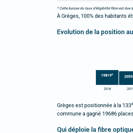
* Cette baisse du taux d’éligibilité fibre est 
À Grèges, 100% des habitants éta
Evolution de la position 
e
19819
2055
2018
201
Grèges est positionnée à la 133
commune a gagné 19686 places 
Qui déploie la fibre opti