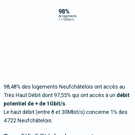
98
%
de logements
>
1 Gbits/s
98,48% des logements Neufchâtelois ont accès au
Très Haut Débit dont 97,55% qui ont accès à un
débit
potentiel de + de 1Gbit/s
.
Le haut débit (entre 8 et 30Mbit/s) concerne 1% des
4 722 Neufchâtelois.