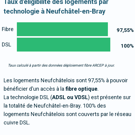
Taux d'éligibilité des logements par
technologie à Neufchâtel-en-Bray
Fibre
97,55
%
DSL
100
%
Taux calculé à partir des données déploiement fibre ARCEP à jour.
Les logements Neufchâtelois sont 97,55% à pouvoir
bénéficier d'un accès à la
fibre optique
.
La technologie DSL (
ADSL ou VDSL
) est présente sur
la totalité de Neufchâtel-en-Bray. 100% des
logements Neufchâtelois sont couverts par le réseau
cuivre DSL.