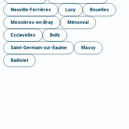
Neuville-Ferrières
Lucy
Bouelles
Mesnières-en-Bray
Ménonval
Esclavelles
Bully
Saint-Germain-sur-Eaulne
Massy
Baillolet