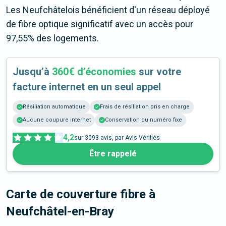
Les Neufchâtelois bénéficient d'un réseau déployé
de fibre optique significatif avec un accès pour
97,55% des logements.
Jusqu’à
360€ d’économies
sur votre
facture internet en un seul appel
Résiliation automatique
Frais de résiliation pris en charge
Aucune coupure internet
Conservation du numéro fixe
4,2
sur
3093
avis, par Avis Vérifiés
Être rappelé
Carte de couverture fibre
à
Neufchâtel-en-Bray