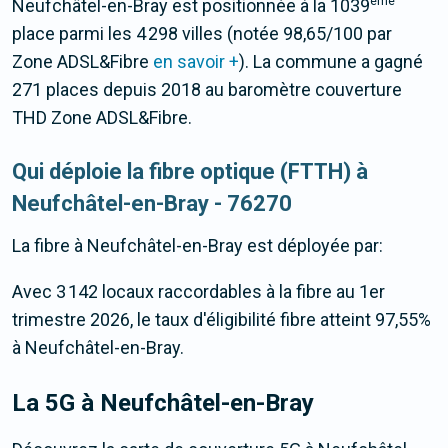
ème
Neufchâtel-en-Bray est positionnée à la 1039
place parmi les 4 298 villes (notée 98,65/100 par
Zone ADSL&Fibre
en savoir +
). La commune a gagné
271 places depuis 2018 au baromètre couverture
THD Zone ADSL&Fibre.
Qui déploie la fibre optique (FTTH) à
Neufchâtel-en-Bray - 76270
La fibre
à Neufchâtel-en-Bray
est déployée par:
Avec 3 142 locaux raccordables à la fibre au 1er
trimestre 2026, le taux d'éligibilité fibre atteint 97,55%
à Neufchâtel-en-Bray.
La 5G
à Neufchâtel-en-Bray