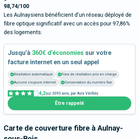
98,74/100
Les Aulnaysiens bénéficient d'un réseau déployé de
fibre optique significatif avec un accès pour 97,86%
des logements.
Jusqu’à
360€ d’économies
sur votre
facture internet en un seul appel
Résiliation automatique
Frais de résiliation pris en charge
Aucune coupure internet
Conservation du numéro fixe
4,2
sur
3093
avis, par Avis Vérifiés
Être rappelé
Carte de couverture fibre
à Aulnay-
sous-Bois