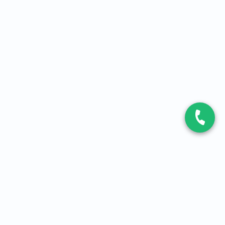
CONTACT
Contactez-nous
Expert fibre et 5G
01 86 76 06 08