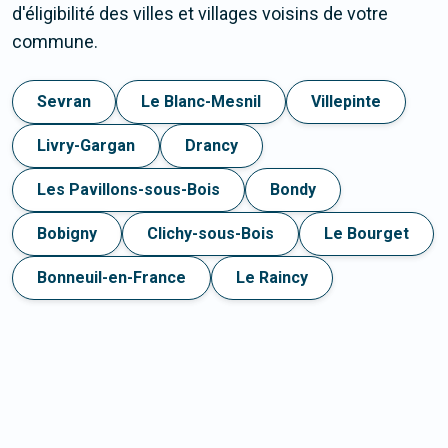
d'éligibilité des villes et villages voisins de votre
commune.
Sevran
Le Blanc-Mesnil
Villepinte
Livry-Gargan
Drancy
Les Pavillons-sous-Bois
Bondy
Bobigny
Clichy-sous-Bois
Le Bourget
Bonneuil-en-France
Le Raincy