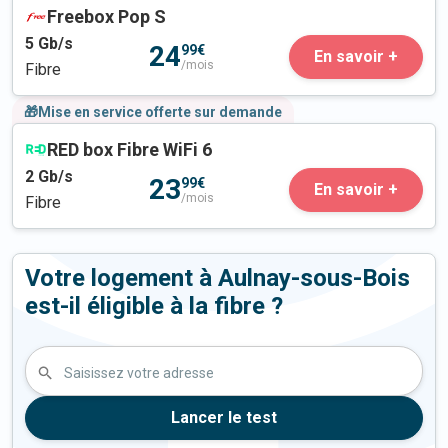
Freebox Pop S
5
Gb/s
24
99€
En savoir +
/mois
Fibre
🎁Mise en service offerte sur demande
RED box Fibre WiFi 6
2
Gb/s
23
99€
En savoir +
/mois
Fibre
Votre logement à Aulnay-sous-Bois
est-il éligible à la fibre ?
Saisissez votre adresse
Lancer le test