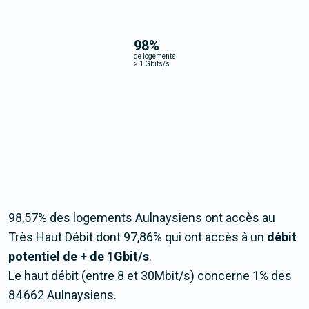
98
%
de logements
>
1 Gbits/s
98,57% des logements Aulnaysiens ont accès au
Très Haut Débit dont 97,86% qui ont accès à un
débit
potentiel de + de 1Gbit/s
.
Le haut débit (entre 8 et 30Mbit/s) concerne 1% des
84 662 Aulnaysiens.