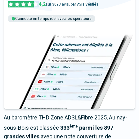
4,2
sur
3093
avis, par Avis Vérifiés
Connecté en temps réel avec les opérateurs
+6M tests chaque année
Multi-opérateurs
Au baromètre THD Zone ADSL&Fibre 2025, Aulnay-
ème
sous-Bois est classée
333
parmi les 897
grandes villes
avec une note couverture de