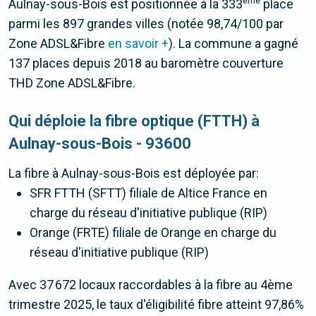
ème
Aulnay-sous-Bois est positionnée à la 333
place
parmi les 897 grandes villes (notée 98,74/100 par
Zone ADSL&Fibre
en savoir +
). La commune a gagné
137 places depuis 2018 au baromètre couverture
THD Zone ADSL&Fibre.
Qui déploie la fibre optique (FTTH) à
Aulnay-sous-Bois - 93600
La fibre
à Aulnay-sous-Bois
est déployée par:
SFR FTTH (SFTT) filiale de Altice France en
charge du réseau d'initiative publique (RIP)
Orange (FRTE) filiale de Orange en charge du
réseau d'initiative publique (RIP)
Avec 37 672 locaux raccordables à la fibre au 4ème
trimestre 2025, le taux d'éligibilité fibre atteint 97,86%