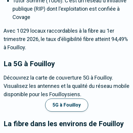
Tutor Somme (TUD6). C'est un réseau d'initiative
publique (RIP) dont l'exploitation est confiée à
Covage
Avec 1 029 locaux raccordables à la fibre au 1er
trimestre 2026, le taux d'éligibilité fibre atteint 94,49%
à Fouilloy.
La 5G
à Fouilloy
Découvrez la carte de couverture 5G à Fouilloy.
Visualisez les antennes et la qualité du réseau mobile
disponible pour les Fouilloysiens.
5G à Fouilloy
La fibre dans les environs de Fouilloy