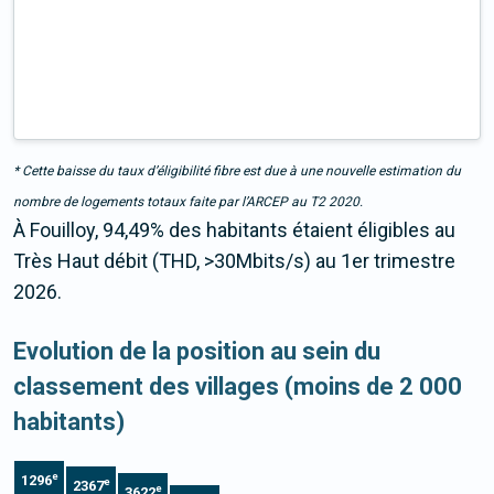
* Cette baisse du taux d’éligibilité fibre est due à une nouvelle estimation du
nombre de logements totaux faite par l’ARCEP au T2 2020.
À Fouilloy, 94,49% des habitants étaient éligibles au
Très Haut débit (THD, >30Mbits/s) au 1er trimestre
2026.
Evolution de la position au sein du
classement des villages (moins de 2 000
habitants)
e
1296
e
2367
e
3622