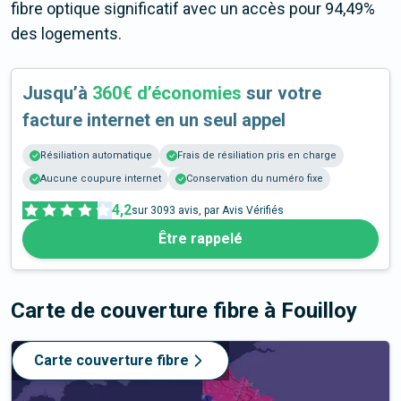
fibre optique significatif avec un accès pour 94,49%
des logements.
Jusqu’à
360€ d’économies
sur votre
facture internet en un seul appel
Résiliation automatique
Frais de résiliation pris en charge
Aucune coupure internet
Conservation du numéro fixe
4,2
sur
3093
avis, par Avis Vérifiés
Être rappelé
Carte de couverture fibre
à Fouilloy
Carte couverture fibre