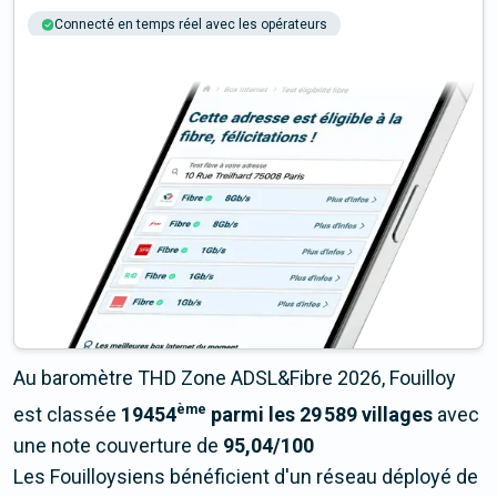
Connecté en temps réel avec les opérateurs
+6M tests chaque année
Multi-opérateurs
Au baromètre THD Zone ADSL&Fibre 2026, Fouilloy
ème
est classée
19454
parmi les 29 589 villages
avec
une note couverture de
95,04/100
Les Fouilloysiens bénéficient d'un réseau déployé de