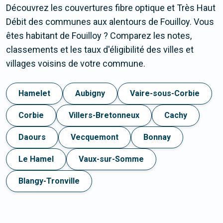
Découvrez les couvertures fibre optique et Très Haut
Débit des communes aux alentours de Fouilloy. Vous
êtes habitant de Fouilloy ? Comparez les notes,
classements et les taux d'éligibilité des villes et
villages voisins de votre commune.
Hamelet
Aubigny
Vaire-sous-Corbie
Corbie
Villers-Bretonneux
Cachy
Daours
Vecquemont
Bonnay
Le Hamel
Vaux-sur-Somme
Blangy-Tronville