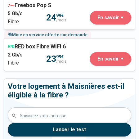
Freebox Pop S
5
Gb/s
24
99€
En savoir +
/mois
Fibre
🎁Mise en service offerte sur demande
RED box Fibre WiFi 6
2
Gb/s
23
99€
En savoir +
/mois
Fibre
Votre logement à Maisnières est-il
éligible à la fibre ?
Saisissez votre adresse
Lancer le test