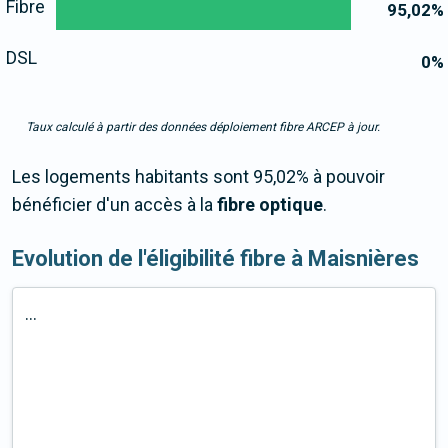
Fibre
95,02
%
DSL
0
%
Taux calculé à partir des données déploiement fibre ARCEP à jour.
Les logements habitants sont 95,02% à pouvoir
bénéficier d'un accès à la
fibre optique
.
Evolution de l'éligibilité fibre à Maisnières
...