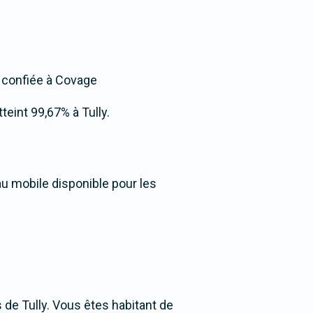
t confiée à Covage
teint 99,67% à Tully.
au mobile disponible pour les
de Tully. Vous êtes habitant de