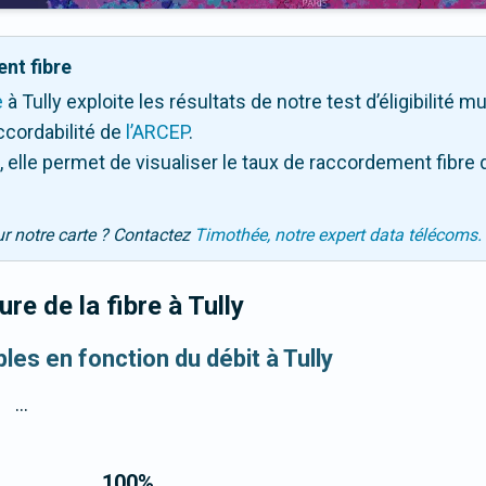
nt fibre
e
à Tully exploite les résultats de notre test d’éligibilité m
ccordabilité de
l’ARCEP
.
 elle permet de visualiser le taux de raccordement fibre 
ur notre carte ? Contactez
Timothée, notre expert data télécoms.
re de la fibre
à Tully
bles en fonction du débit à Tully
...
100
%