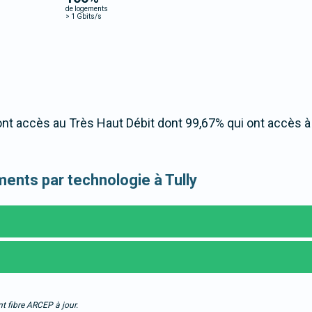
de logements
>
1 Gbits/s
nt accès au Très Haut Débit dont 99,67% qui ont accès 
ements par technologie à Tully
t fibre ARCEP à jour.