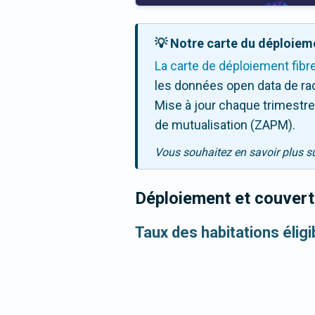
💡 Notre carte du déploieme
La carte de déploiement fibr
les données open data de ra
Mise à jour chaque trimestre,
de mutualisation (ZAPM).
Vous souhaitez en savoir plus s
Déploiement et couvertu
Taux des habitations éligi