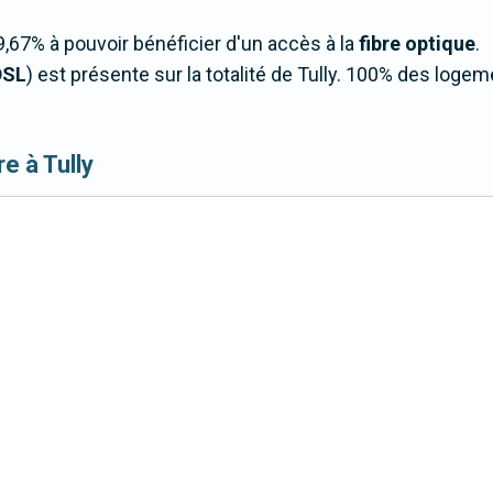
,67% à pouvoir bénéficier d'un accès à la
fibre optique
.
DSL
) est présente sur la totalité de Tully. 100% des loge
re à Tully