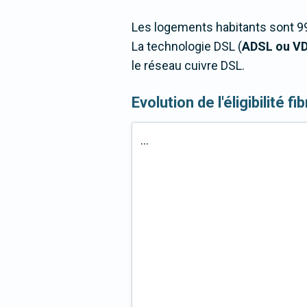
Les logements habitants sont 99
La technologie DSL (
ADSL ou V
le réseau cuivre DSL.
Evolution de l'éligibilité fib
...