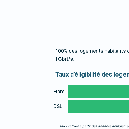
100% des logements habitants o
1Gbit/s
.
Taux d'éligibilité des log
Fibre
DSL
Taux calculé à partir des données déploiemen