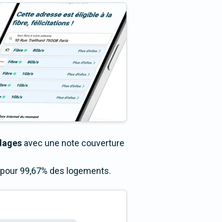
llages
avec une note couverture
s pour 99,67% des logements.