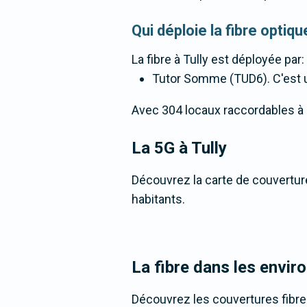
Qui déploie la fibre optiq
La fibre
à Tully
est déployée par:
Tutor Somme (TUD6). C'est un
Avec 304 locaux raccordables à la 
La 5G
à Tully
Découvrez la carte de couverture
habitants.
La fibre dans les enviro
Découvrez les couvertures fibre