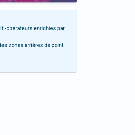
ulti-opérateurs enrichies par
des zones arrières de point