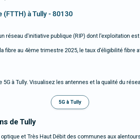
ue (FTTH) à Tully - 80130
 réseau d'initiative publique (RIP) dont l'exploitation es
fibre au 4ème trimestre 2025, le taux d'éligibilité fibre at
 5G à Tully. Visualisez les antennes et la qualité du rése
5G à Tully
ns de Tully
 optique et Très Haut Débit des communes aux alentours 