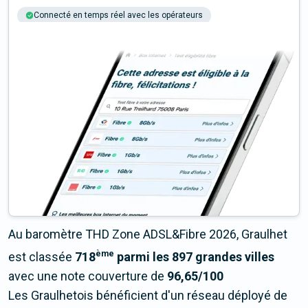
Connecté en temps réel avec les opérateurs
+6M tests chaque année
Multi-opérateurs
Au baromètre THD Zone ADSL&Fibre 2026, Graulhet
ème
est classée
718
parmi les 897 grandes villes
avec une note couverture de
96,65/100
Les Graulhetois bénéficient d'un réseau déployé de