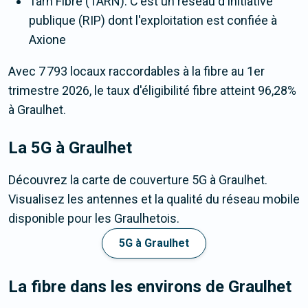
Tarn Fibre (TARN). C'est un réseau d'initiative
publique (RIP) dont l'exploitation est confiée à
Axione
Avec 7 793 locaux raccordables à la fibre au 1er
trimestre 2026, le taux d'éligibilité fibre atteint 96,28%
à Graulhet.
La 5G
à Graulhet
Découvrez la carte de couverture 5G à Graulhet.
Visualisez les antennes et la qualité du réseau mobile
disponible pour les Graulhetois.
5G à Graulhet
La fibre dans les environs de Graulhet