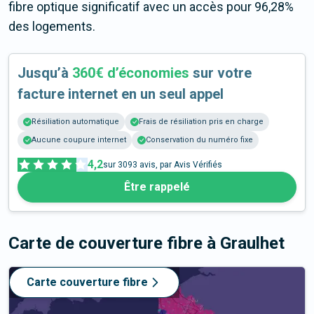
fibre optique significatif avec un accès pour 96,28%
des logements.
Jusqu’à
360€ d’économies
sur votre
facture internet en un seul appel
Résiliation automatique
Frais de résiliation pris en charge
Aucune coupure internet
Conservation du numéro fixe
4,2
sur
3093
avis, par Avis Vérifiés
Être rappelé
Carte de couverture fibre
à Graulhet
Carte couverture fibre