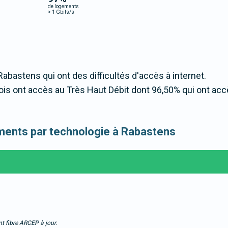
de logements
>
1 Gbits/s
Rabastens qui ont des difficultés d'accès à internet.
is ont accès au Très Haut Débit dont 96,50% qui ont ac
gements par technologie à Rabastens
t fibre ARCEP à jour.