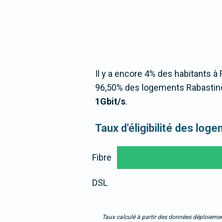
Il y a encore 4% des habitants à 
96,50% des logements Rabastino
1Gbit/s
.
Taux d'éligibilité des lo
Fibre
DSL
Taux calculé à partir des données déploiemen