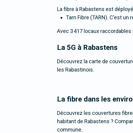
La fibre
à Rabastens
est déployé
Tarn Fibre (TARN). C'est un r
Avec 3 417 locaux raccordables à l
La 5G
à Rabastens
Découvrez la carte de couverture
les Rabastinois.
La fibre dans les envi
Découvrez les couvertures fibr
habitant de Rabastens ? Comparez 
commune.