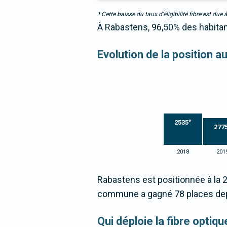
* Cette baisse du taux d’éligibilité fibre est 
À Rabastens, 96,50% des habitant
Evolution de la position a
e
2535
277
2018
201
Rabastens est positionnée à la 
commune a gagné 78 places dep
Qui déploie la fibre opti