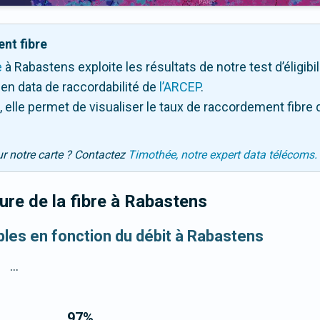
nt fibre
e
à Rabastens exploite les résultats de notre test d’éligibi
en data de raccordabilité de
l’ARCEP
.
 elle permet de visualiser le taux de raccordement fibre 
ur notre carte ? Contactez
Timothée, notre expert data télécoms.
re de la fibre
à Rabastens
ibles en fonction du débit à Rabastens
...
97
%