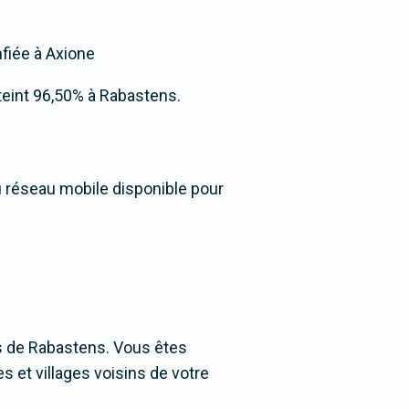
nfiée à Axione
atteint 96,50% à Rabastens.
u réseau mobile disponible pour
s de Rabastens. Vous êtes
s et villages voisins de votre