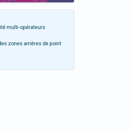
lité multi-opérateurs
des zones arrières de point