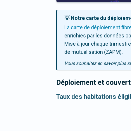
💡 Notre carte du déploieme
La carte de déploiement fibr
enrichies par les données op
Mise à jour chaque trimestre,
de mutualisation (ZAPM).
Vous souhaitez en savoir plus s
Déploiement et couvertu
Taux des habitations élig