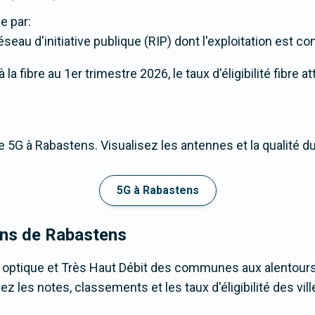
e par:
éseau d'initiative publique (RIP) dont l'exploitation est co
a fibre au 1er trimestre 2026, le taux d'éligibilité fibre 
 5G à Rabastens. Visualisez les antennes et la qualité d
5G à Rabastens
rons de Rabastens
e optique et Très Haut Débit des communes aux alentour
les notes, classements et les taux d'éligibilité des ville