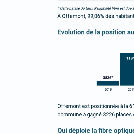
* Cette baisse du taux d’éligibilité fibre est 
À Offemont, 99,06% des habitants
Evolution de la position a
118
e
3836
2018
201
Offemont est positionnée à la 6
commune a gagné 3226 places d
Qui déploie la fibre opti