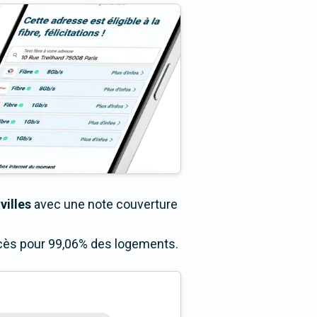
villes
avec une note couverture
accès pour 99,06% des logements.