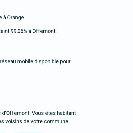
ée à Orange
atteint 99,06% à Offemont.
 réseau mobile disponible pour
 d'Offemont. Vous êtes habitant
ages voisins de votre commune.