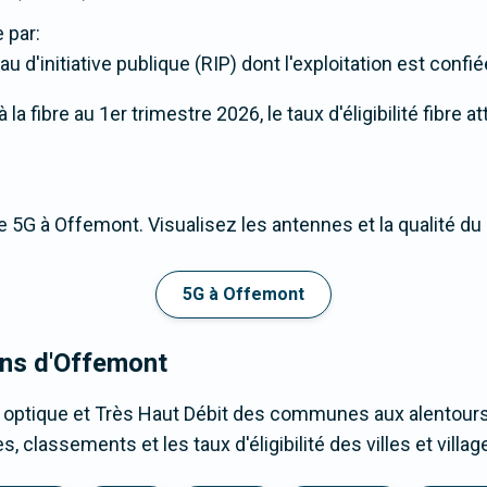
 par:
u d'initiative publique (RIP) dont l'exploitation est confi
a fibre au 1er trimestre 2026, le taux d'éligibilité fibre 
 5G à Offemont. Visualisez les antennes et la qualité du
5G à Offemont
ons d'Offemont
e optique et Très Haut Débit des communes aux alentours
 classements et les taux d'éligibilité des villes et vill