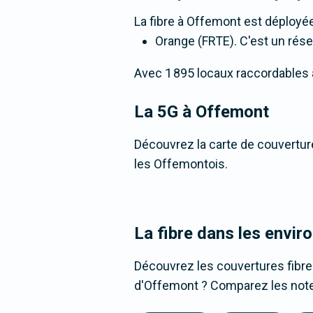
La fibre
à Offemont
est déployée
Orange (FRTE). C'est un résea
Avec 1 895 locaux raccordables à l
La 5G
à Offemont
Découvrez la carte de couverture
les Offemontois.
La fibre dans les envir
Découvrez les couvertures fibr
d'Offemont ? Comparez les notes,