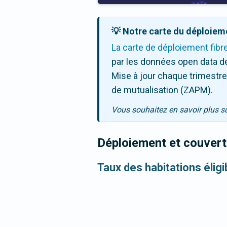
💡 Notre carte du déploieme
La carte de déploiement fibr
par les données open data de
Mise à jour chaque trimestre,
de mutualisation (ZAPM).
Vous souhaitez en savoir plus s
Déploiement et couvertu
Taux des habitations élig