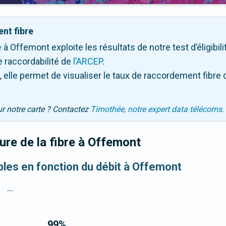
nt fibre
e
à Offemont exploite les résultats de notre test d’éligibil
 raccordabilité de
l’ARCEP
.
 elle permet de visualiser le taux de raccordement fibre 
ur notre carte ? Contactez
Timothée, notre expert data télécoms.
re de la fibre
à Offemont
ibles en fonction du débit à Offemont
...
99
%