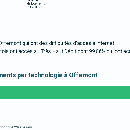
de logements
>
1 Gbits/s
Offemont qui ont des difficultés d'accès à internet.
is ont accès au Très Haut Débit dont 99,06% qui ont ac
gements par technologie à Offemont
t fibre ARCEP à jour.