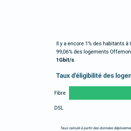
Il y a encore 1% des habitants à 
99,06% des logements Offemonto
1Gbit/s
.
Taux d'éligibilité des lo
Fibre
DSL
Taux calculé à partir des données déploiemen