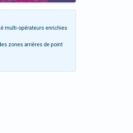
ité multi-opérateurs enrichies
des zones arrières de point