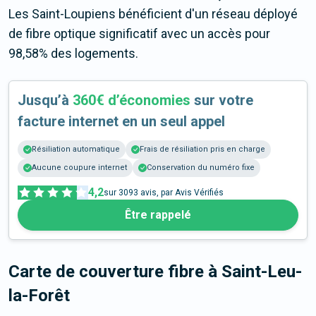
Les Saint-Loupiens bénéficient d'un réseau déployé
de fibre optique significatif avec un accès pour
98,58% des logements.
Jusqu’à
360€ d’économies
sur votre
facture internet en un seul appel
Résiliation automatique
Frais de résiliation pris en charge
Aucune coupure internet
Conservation du numéro fixe
4,2
sur
3093
avis, par Avis Vérifiés
Être rappelé
Carte de couverture fibre
à Saint-Leu-
la-Forêt