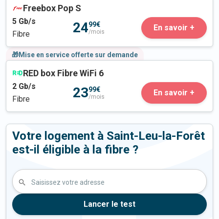
Freebox Pop S
5
Gb/s
24
99€
En savoir +
/mois
Fibre
🎁Mise en service offerte sur demande
RED box Fibre WiFi 6
2
Gb/s
23
99€
En savoir +
/mois
Fibre
Votre logement à Saint-Leu-la-Forêt
est-il éligible à la fibre ?
Saisissez votre adresse
Lancer le test