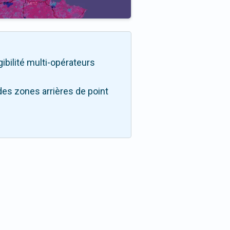
gibilité multi-opérateurs
des zones arrières de point