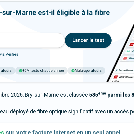
ur-Marne est-il éligible à la fibre
Lancer le test
vis Vérifiés
rateurs
+6M tests chaque année
Multi-opérateurs
ème
bre 2026, Bry-sur-Marne est classée
585
parmi les 8
seau déployé de fibre optique significatif avec un accès
es
sur votre facture internet en un seul appel