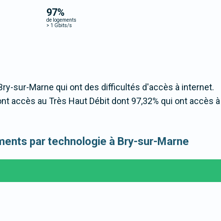
97
%
de logements
>
1 Gbits/s
Bry-sur-Marne qui ont des difficultés d'accès à internet.
nt accès au Très Haut Débit dont 97,32% qui ont accès 
gements par technologie à Bry-sur-Marne