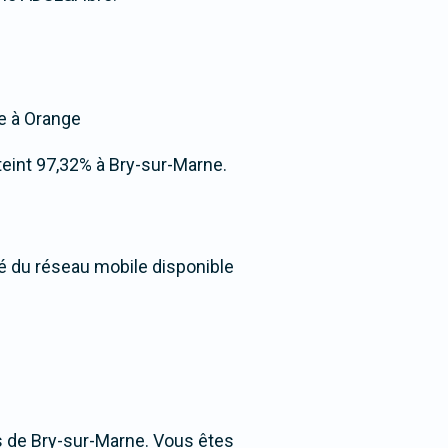
ée à Orange
atteint 97,32% à Bry-sur-Marne.
té du réseau mobile disponible
s de Bry-sur-Marne. Vous êtes