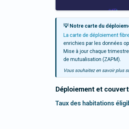
💡 Notre carte du déploieme
La carte de déploiement fibr
enrichies par les données op
Mise à jour chaque trimestre,
de mutualisation (ZAPM).
Vous souhaitez en savoir plus s
Déploiement et couvertu
Taux des habitations élig