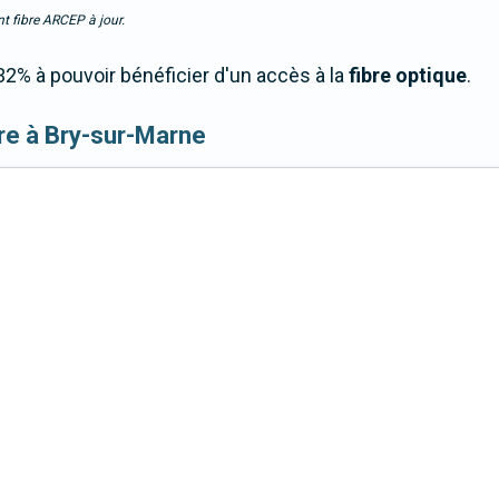
t fibre ARCEP à jour.
2% à pouvoir bénéficier d'un accès à la
fibre optique
.
fibre à Bry-sur-Marne