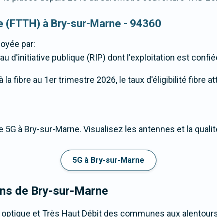
que (FTTH) à Bry-sur-Marne - 94360
oyée par:
u d'initiative publique (RIP) dont l'exploitation est confi
a fibre au 1er trimestre 2026, le taux d'éligibilité fibre 
 5G à Bry-sur-Marne. Visualisez les antennes et la quali
5G à Bry-sur-Marne
rons de Bry-sur-Marne
e optique et Très Haut Débit des communes aux alentour