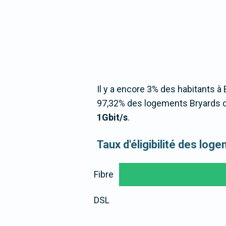
Il y a encore 3% des habitants à 
97,32% des logements Bryards o
1Gbit/s
.
Taux d'éligibilité des lo
Fibre
DSL