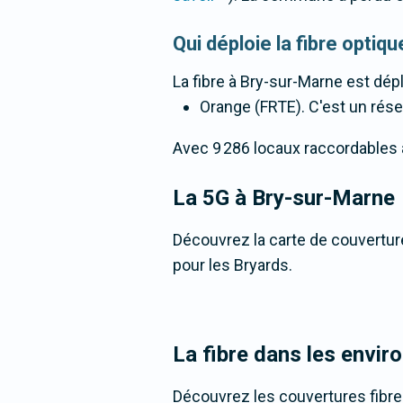
Qui déploie la fibre opti
La fibre
à Bry-sur-Marne
est dépl
Orange (FRTE). C'est un résea
Avec 9 286 locaux raccordables à l
La 5G
à Bry-sur-Marne
Découvrez la carte de couverture
pour les Bryards.
La fibre dans les envi
Découvrez les couvertures fibr