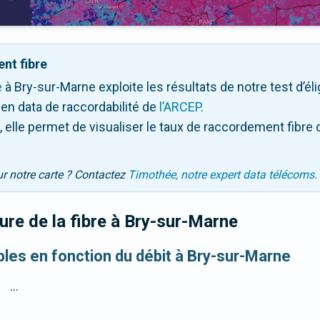
nt fibre
e
à Bry-sur-Marne exploite les résultats de notre test d’éli
en data de raccordabilité de
l’ARCEP
.
 elle permet de visualiser le taux de raccordement fibre 
ur notre carte ? Contactez
Timothée, notre expert data télécoms.
re de la fibre
à Bry-sur-Marne
ibles en fonction du débit à Bry-sur-Marne
...