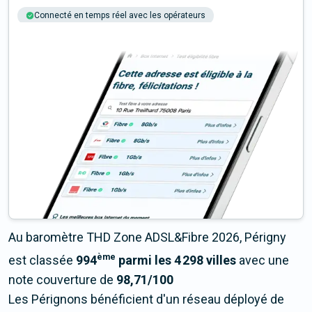
Connecté en temps réel avec les opérateurs
+6M tests chaque année
Multi-opérateurs
Au baromètre THD Zone ADSL&Fibre 2026, Périgny
ème
est classée
994
parmi les 4 298 villes
avec une
note couverture de
98,71/100
Les Pérignons bénéficient d'un réseau déployé de