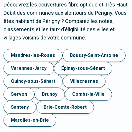
Découvrez les couvertures fibre optique et Très Haut
Débit des communes aux alentours de Périgny. Vous
êtes habitant de Périgny ? Comparez les notes,
classements et les taux d'éligibilité des villes et
villages voisins de votre commune.
Mandres-les-Roses
Boussy-Saint-Antoine
Varennes-Jarcy
Épinay-sous-Sénart
Quincy-sous-Sénart
Villecresnes
Servon
Brunoy
Combs-la-Ville
Santeny
Brie-Comte-Robert
Marolles-en-Brie