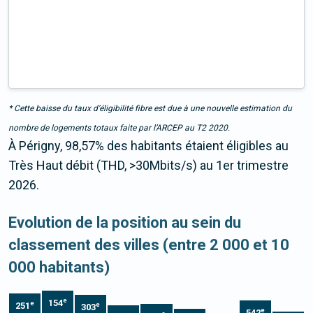
* Cette baisse du taux d’éligibilité fibre est due à une nouvelle estimation du
nombre de logements totaux faite par l’ARCEP au T2 2020.
À Périgny, 98,57% des habitants étaient éligibles au
Très Haut débit (THD, >30Mbits/s) au 1er trimestre
2026.
Evolution de la position au sein du
classement des villes (entre 2 000 et 10
000 habitants)
e
154
e
251
e
303
e