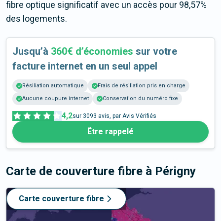
fibre optique significatif avec un accès pour 98,57%
des logements.
Jusqu’à
360€ d’économies
sur votre
facture internet en un seul appel
Résiliation automatique
Frais de résiliation pris en charge
Aucune coupure internet
Conservation du numéro fixe
4,2
sur
3093
avis, par Avis Vérifiés
Être rappelé
Carte de couverture fibre
à Périgny
Carte couverture fibre