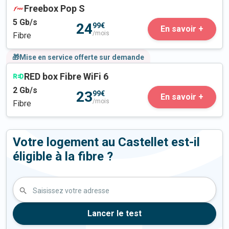
Freebox Pop S
5
Gb/s
24
99€
En savoir +
/mois
Fibre
🎁Mise en service offerte sur demande
RED box Fibre WiFi 6
2
Gb/s
23
99€
En savoir +
/mois
Fibre
Votre logement au Castellet est-il
éligible à la fibre ?
Saisissez votre adresse
Lancer le test