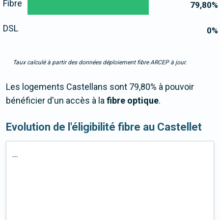
Fibre
79,80
%
DSL
0
%
Taux calculé à partir des données déploiement fibre ARCEP à jour.
Les logements Castellans sont 79,80% à pouvoir
bénéficier d'un accès à la
fibre optique
.
Evolution de l'éligibilité fibre au Castellet
...