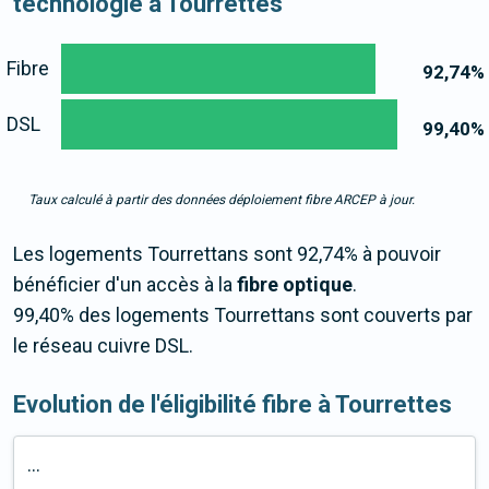
technologie à Tourrettes
Fibre
92,74
%
DSL
99,40
%
Taux calculé à partir des données déploiement fibre ARCEP à jour.
Les logements Tourrettans sont 92,74% à pouvoir
bénéficier d'un accès à la
fibre optique
.
99,40% des logements Tourrettans sont couverts par
le réseau cuivre DSL.
Evolution de l'éligibilité fibre à Tourrettes
...