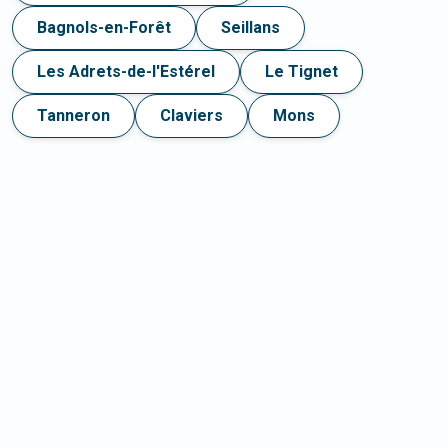
Bagnols-en-Forêt
Seillans
Les Adrets-de-l'Estérel
Le Tignet
Tanneron
Claviers
Mons