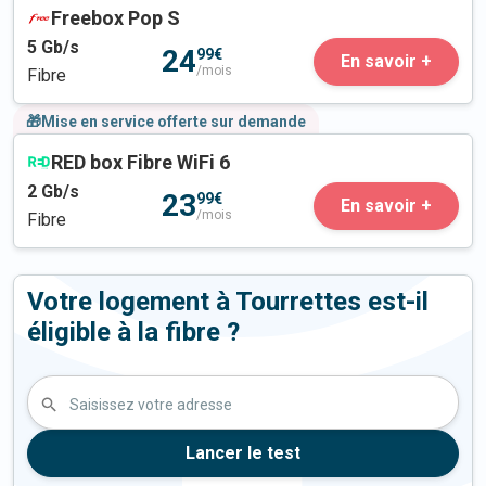
Freebox Pop S
5
Gb/s
24
99€
En savoir +
/mois
Fibre
🎁Mise en service offerte sur demande
RED box Fibre WiFi 6
2
Gb/s
23
99€
En savoir +
/mois
Fibre
Votre logement à Tourrettes est-il
éligible à la fibre ?
Saisissez votre adresse
Lancer le test