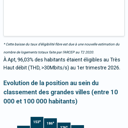
* Cette baisse du taux d’éligibilité fibre est due à une nouvelle estimation du
nombre de logements totaux faite par l’ARCEP au T2 2020.
À Apt, 96,03% des habitants étaient éligibles au Très
Haut débit (THD, >30Mbits/s) au 1er trimestre 2026.
Evolution de la position au sein du
classement des grandes villes (entre 10
000 et 100 000 habitants)
e
153
e
186
e
276