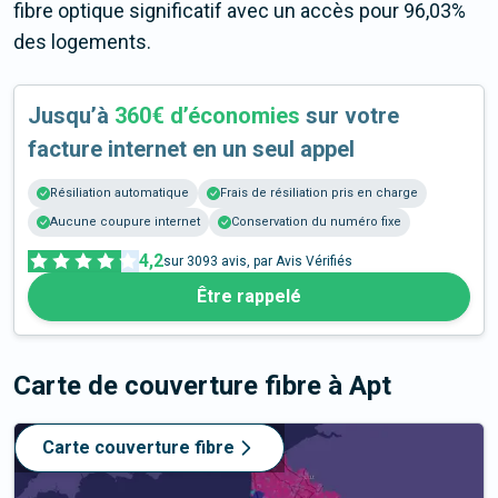
fibre optique significatif avec un accès pour 96,03%
des logements.
Jusqu’à
360€ d’économies
sur votre
facture internet en un seul appel
Résiliation automatique
Frais de résiliation pris en charge
Aucune coupure internet
Conservation du numéro fixe
4,2
sur
3093
avis, par Avis Vérifiés
Être rappelé
Carte de couverture fibre
à Apt
Carte couverture fibre