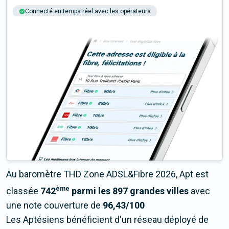
Connecté en temps réel avec les opérateurs
+6M tests chaque année
Multi-opérateurs
Au baromètre THD Zone ADSL&Fibre 2026, Apt est
ème
classée
742
parmi les 897 grandes villes
avec
une note couverture de
96,43/100
Les Aptésiens bénéficient d'un réseau déployé de