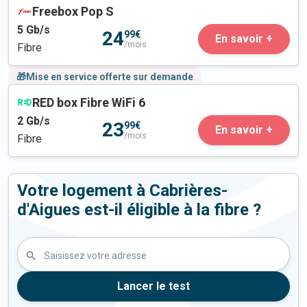
Freebox Pop S
5
Gb/s
24
99€
En savoir +
/mois
Fibre
🎁Mise en service offerte sur demande
RED box Fibre WiFi 6
2
Gb/s
23
99€
En savoir +
/mois
Fibre
Votre logement à Cabrières-
d'Aigues est-il éligible à la fibre ?
Saisissez votre adresse
Lancer le test