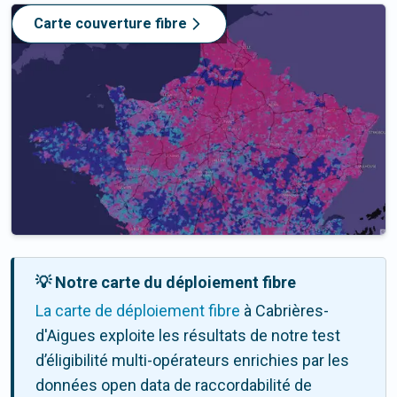
Carte couverture fibre
💡 Notre carte du déploiement fibre
La carte de déploiement fibre
à Cabrières-
d'Aigues exploite les résultats de notre test
d’éligibilité multi-opérateurs enrichies par les
données open data de raccordabilité de