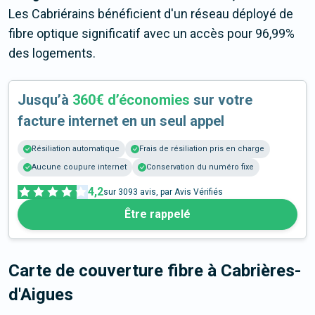
Les Cabriérains bénéficient d'un réseau déployé de
fibre optique significatif avec un accès pour 96,99%
des logements.
Jusqu’à
360€ d’économies
sur votre
facture internet en un seul appel
Résiliation automatique
Frais de résiliation pris en charge
Aucune coupure internet
Conservation du numéro fixe
4,2
sur
3093
avis, par Avis Vérifiés
Être rappelé
Carte de couverture fibre
à Cabrières-
d'Aigues