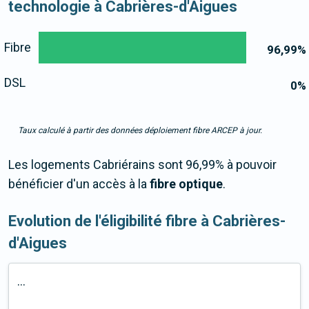
technologie à Cabrières-d'Aigues
Fibre
96,99
%
DSL
0
%
Taux calculé à partir des données déploiement fibre ARCEP à jour.
Les logements Cabriérains sont 96,99% à pouvoir
bénéficier d'un accès à la
fibre optique
.
Evolution de l'éligibilité fibre à Cabrières-
d'Aigues
...