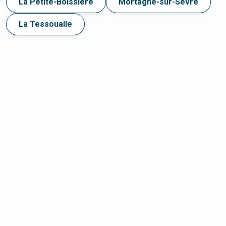
La Petite-Boissière
Mortagne-sur-Sèvre
La Tessoualle