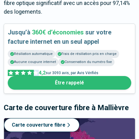
fibre optique significatif avec un accès pour 97,14%
des logements.
Jusqu’à
360€ d’économies
sur votre
facture internet en un seul appel
Résiliation automatique
Frais de résiliation pris en charge
Aucune coupure internet
Conservation du numéro fixe
4,2
sur
3093
avis, par Avis Vérifiés
Être rappelé
Carte de couverture fibre
à Mallièvre
Carte couverture fibre