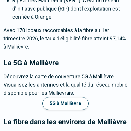
Rip85 Très Haut Débit (VENU). C'est un réseau
d'initiative publique (RIP) dont l'exploitation est
confiée à Orange
Avec 170 locaux raccordables à la fibre au 1er
trimestre 2026, le taux d'éligibilité fibre atteint 97,14%
à Mallièvre.
La 5G
à Mallièvre
Découvrez la carte de couverture 5G à Mallièvre.
Visualisez les antennes et la qualité du réseau mobile
disponible pour les Mallievrais.
5G à Mallièvre
La fibre dans les environs de Mallièvre