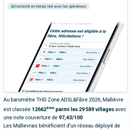
Connecté en temps réel avec les opérateurs
+6M tests chaque année
Multi-opérateurs
Au baromètre THD Zone ADSL&Fibre 2026, Mallièvre
ème
est classée
12662
parmi les 29 589 villages
avec
une note couverture de
97,43/100
Les Mallievrais bénéficient d'un réseau déployé de