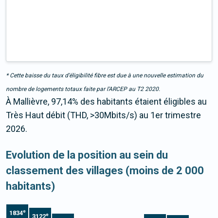
* Cette baisse du taux d’éligibilité fibre est due à une nouvelle estimation du
nombre de logements totaux faite par l’ARCEP au T2 2020.
À Mallièvre, 97,14% des habitants étaient éligibles au
Très Haut débit (THD, >30Mbits/s) au 1er trimestre
2026.
Evolution de la position au sein du
classement des villages (moins de 2 000
habitants)
e
1834
e
3122