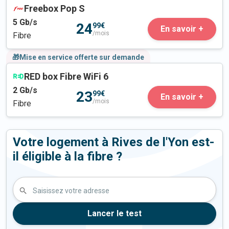
Freebox Pop S
5
Gb/s
24
99€
En savoir +
/mois
Fibre
🎁Mise en service offerte sur demande
RED box Fibre WiFi 6
2
Gb/s
23
99€
En savoir +
/mois
Fibre
Votre logement à Rives de l'Yon est-
il éligible à la fibre ?
Saisissez votre adresse
Lancer le test