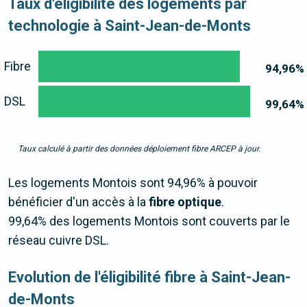
Taux d'éligibilité des logements par
technologie à Saint-Jean-de-Monts
Fibre
94,96
%
DSL
99,64
%
Taux calculé à partir des données déploiement fibre ARCEP à jour.
Les logements Montois sont 94,96% à pouvoir
bénéficier d'un accès à la
fibre optique
.
99,64% des logements Montois sont couverts par le
réseau cuivre DSL.
Evolution de l'éligibilité fibre à Saint-Jean-
de-Monts