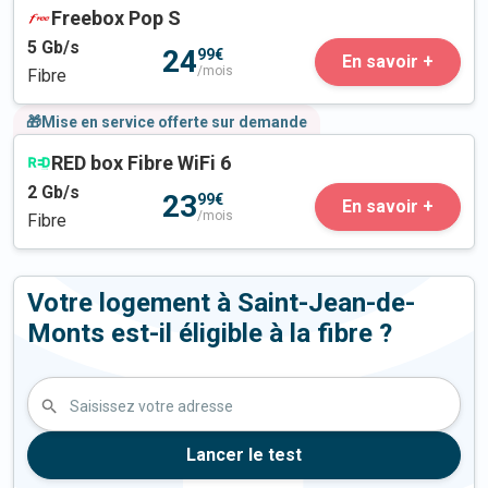
Freebox Pop S
5
Gb/s
24
99€
En savoir +
/mois
Fibre
🎁Mise en service offerte sur demande
RED box Fibre WiFi 6
2
Gb/s
23
99€
En savoir +
/mois
Fibre
Votre logement à Saint-Jean-de-
Monts est-il éligible à la fibre ?
Saisissez votre adresse
Lancer le test