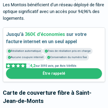
Les Montois bénéficient d'un réseau déployé de fibre
optique significatif avec un accès pour 94,96% des
logements.
Jusqu’à
360€ d’économies
sur votre
facture internet en un seul appel
Résiliation automatique
Frais de résiliation pris en charge
Aucune coupure internet
Conservation du numéro fixe
4,2
sur
3093
avis, par Avis Vérifiés
Être rappelé
Carte de couverture fibre
à Saint-
Jean-de-Monts