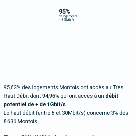
95
%
de logements
>
1 Gbits/s
95,63% des logements Montois ont accès au Très
Haut Débit dont 94,96% qui ont accès à un
débit
potentiel de + de 1Gbit/s
.
Le haut débit (entre 8 et 30Mbit/s) concerne 3% des
8 636 Montois.