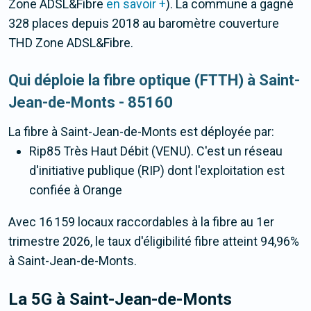
Zone ADSL&Fibre
en savoir +
). La commune a gagné
328 places depuis 2018 au baromètre couverture
THD Zone ADSL&Fibre.
Qui déploie la fibre optique (FTTH) à Saint-
Jean-de-Monts - 85160
La fibre
à Saint-Jean-de-Monts
est déployée par:
Rip85 Très Haut Débit (VENU). C'est un réseau
d'initiative publique (RIP) dont l'exploitation est
confiée à Orange
Avec 16 159 locaux raccordables à la fibre au 1er
trimestre 2026, le taux d'éligibilité fibre atteint 94,96%
à Saint-Jean-de-Monts.
La 5G
à Saint-Jean-de-Monts