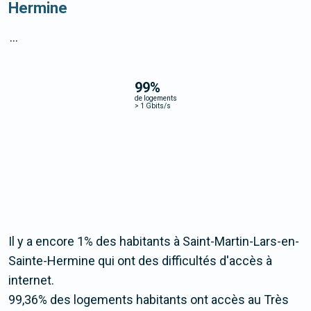
Hermine
...
99
%
de logements
>
1 Gbits/s
Il y a encore 1% des habitants à Saint-Martin-Lars-en-
Sainte-Hermine qui ont des difficultés d'accès à
internet.
99,36% des logements habitants ont accès au Très