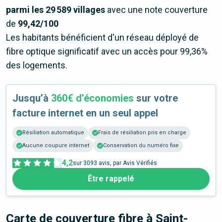
parmi les 29 589 villages
avec une note couverture
de
99,42/100
Les habitants bénéficient d'un réseau déployé de
fibre optique significatif avec un accès pour 99,36%
des logements.
Jusqu’à
360€ d’économies
sur votre
facture internet en un seul appel
Résiliation automatique
Frais de résiliation pris en charge
Aucune coupure internet
Conservation du numéro fixe
4,2
sur
3093
avis, par Avis Vérifiés
Être rappelé
Carte de couverture fibre
à Saint-