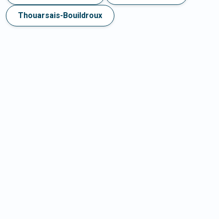
Thouarsais-Bouildroux