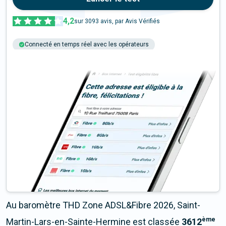
4,2
sur
3093
avis, par Avis Vérifiés
Connecté en temps réel avec les opérateurs
+6M tests chaque année
Multi-opérateurs
Au baromètre THD Zone ADSL&Fibre 2026, Saint-
ème
Martin-Lars-en-Sainte-Hermine est classée
3612