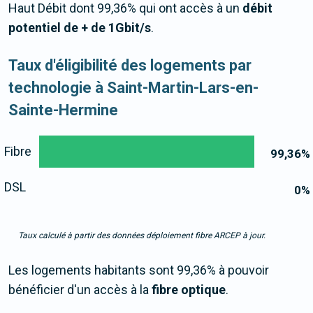
Haut Débit dont 99,36% qui ont accès à un
débit
potentiel de + de 1Gbit/s
.
Taux d'éligibilité des logements par
technologie à Saint-Martin-Lars-en-
Sainte-Hermine
Fibre
99,36
%
DSL
0
%
Taux calculé à partir des données déploiement fibre ARCEP à jour.
Les logements habitants sont 99,36% à pouvoir
bénéficier d'un accès à la
fibre optique
.