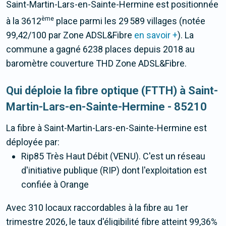
Saint-Martin-Lars-en-Sainte-Hermine est positionnée
ème
à la 3612
place parmi les 29 589 villages (notée
99,42/100 par Zone ADSL&Fibre
en savoir +
). La
commune a gagné 6238 places depuis 2018 au
baromètre couverture THD Zone ADSL&Fibre.
Qui déploie la fibre optique (FTTH) à Saint-
Martin-Lars-en-Sainte-Hermine - 85210
La fibre
à Saint-Martin-Lars-en-Sainte-Hermine
est
déployée par:
Rip85 Très Haut Débit (VENU). C'est un réseau
d'initiative publique (RIP) dont l'exploitation est
confiée à Orange
Avec 310 locaux raccordables à la fibre au 1er
trimestre 2026, le taux d'éligibilité fibre atteint 99,36%